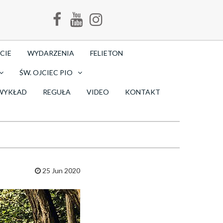
CIE
WYDARZENIA
FELIETON
ŚW. OJCIEC PIO
WYKŁAD
REGUŁA
VIDEO
KONTAKT
25 Jun 2020