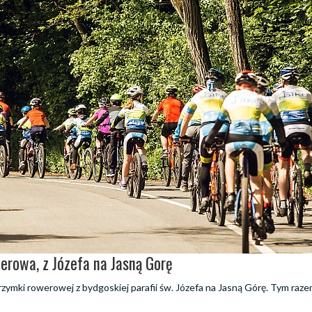
werowa, z Józefa na Jasną Gorę
grzymki rowerowej z bydgoskiej parafii św. Józefa na Jasną Górę. Tym raze