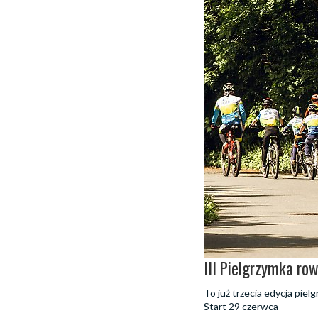
III Pielgrzymka ro
To już trzecia edycja piel
Start 29 czerwca