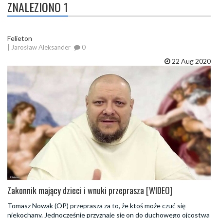
ZNALEZIONO 1
Felieton
| Jarosław Aleksander
0
22 Aug 2020
Zakonnik mający dzieci i wnuki przeprasza [WIDEO]
Tomasz Nowak (OP) przeprasza za to, że ktoś może czuć się
niekochany. Jednocześnie przyznaje się on do duchowego ojcostwa