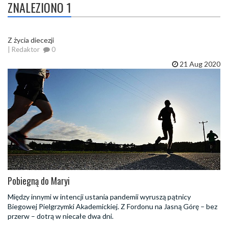
ZNALEZIONO 1
Z życia diecezji
| Redaktor
0
21 Aug 2020
Pobiegną do Maryi
Między innymi w intencji ustania pandemii wyruszą pątnicy
Biegowej Pielgrzymki Akademickiej. Z Fordonu na Jasną Górę – bez
przerw – dotrą w niecałe dwa dni.