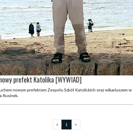
 nowy prefekt Katolika [WYWIAD]
uchem nowym prefektem Zespołu Szkół Katolickich oraz wikariuszem w 
a Rusinek.
1