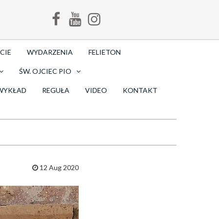
CIE
WYDARZENIA
FELIETON
ŚW. OJCIEC PIO
WYKŁAD
REGUŁA
VIDEO
KONTAKT
12 Aug 2020