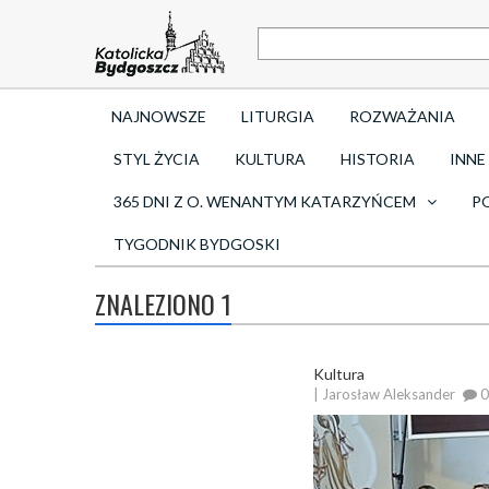
NAJNOWSZE
LITURGIA
ROZWAŻANIA
STYL ŻYCIA
KULTURA
HISTORIA
INNE
365 DNI Z O. WENANTYM KATARZYŃCEM
P
TYGODNIK BYDGOSKI
ZNALEZIONO 1
Kultura
| Jarosław Aleksander
0