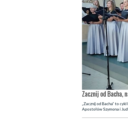
Zacznij od Bacha, 
„Zacznij od Bacha” to cy
Apostołów Szymona i Jud