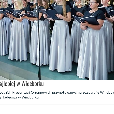
najlepiej w Więcborku
kl Letnich Prezentacji Organowych przygotowanych przez parafię Wniebo
y Tadeusza w Więcborku.