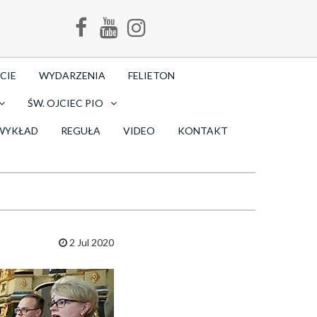
CIE
WYDARZENIA
FELIETON
ŚW. OJCIEC PIO
WYKŁAD
REGUŁA
VIDEO
KONTAKT
2 Jul 2020