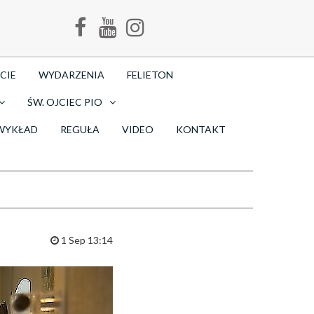
CIE
WYDARZENIA
FELIETON
ŚW. OJCIEC PIO
WYKŁAD
REGUŁA
VIDEO
KONTAKT
1 Sep 13:14