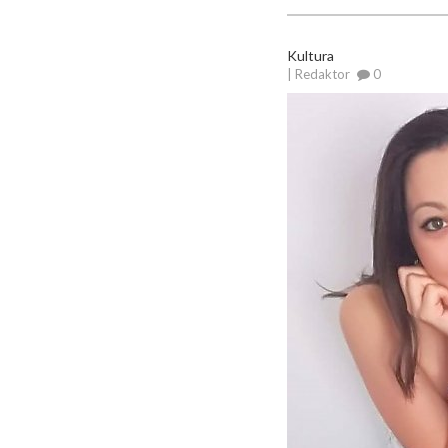
Kultura
| Redaktor
0