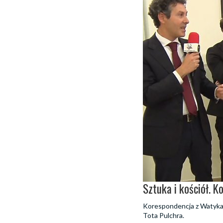
Sztuka i kościół.
Korespondencja z Watykan
Tota Pulchra.