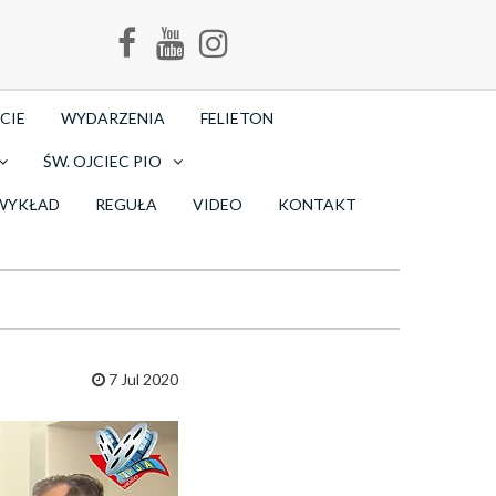
CIE
WYDARZENIA
FELIETON
ŚW. OJCIEC PIO
WYKŁAD
REGUŁA
VIDEO
KONTAKT
7 Jul 2020