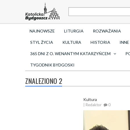
NAJNOWSZE
LITURGIA
ROZWAŻANIA
STYL ŻYCIA
KULTURA
HISTORIA
INNE
365 DNI Z O. WENANTYM KATARZYŃCEM
P
TYGODNIK BYDGOSKI
ZNALEZIONO 2
Kultura
| Redaktor
0