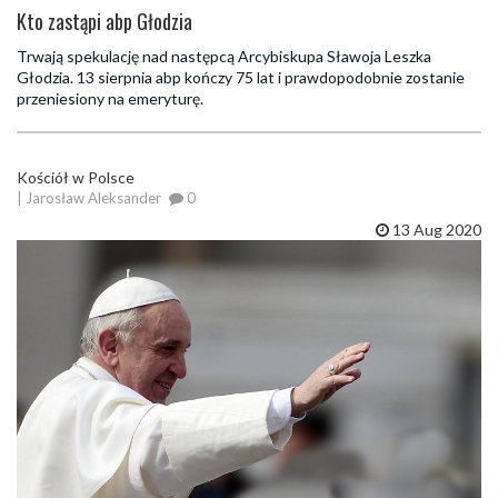
Kto zastąpi abp Głodzia
Trwają spekulację nad następcą Arcybiskupa Sławoja Leszka
Głodzia. 13 sierpnia abp kończy 75 lat i prawdopodobnie zostanie
przeniesiony na emeryturę.
Kościół w Polsce
| Jarosław Aleksander
0
13 Aug 2020