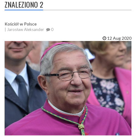
ZNALEZIONO 2
Kościół w Polsce
| Jarosław Aleksander
0
12 Aug 2020