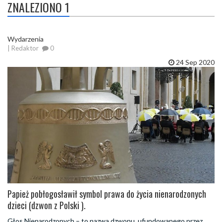
ZNALEZIONO 1
Wydarzenia
| Redaktor
0
24 Sep 2020
Papież pobłogosławił symbol prawa do życia nienarodzonych
dzieci (dzwon z Polski ).
Głos Nienarodzonych – to nazwa dzwonu, ufundowanego przez