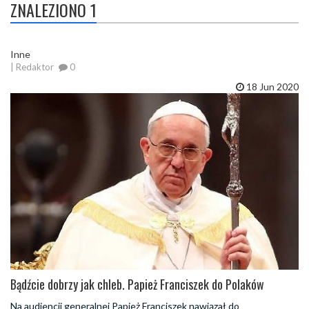
ZNALEZIONO 1
Inne
| Redaktor
0
18 Jun 2020
Bądźcie dobrzy jak chleb. Papież Franciszek do Polaków
Na audiencji generalnej Papież Franciszek nawiązał do