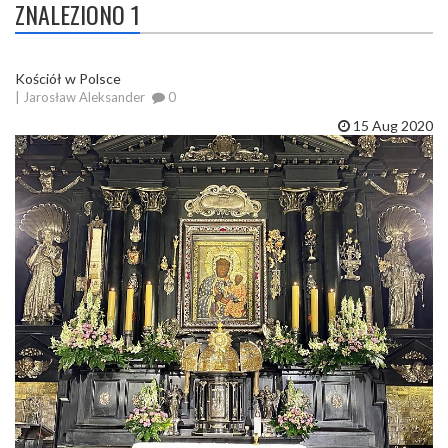
ZNALEZIONO 1
Kościół w Polsce
| Jarosław Aleksander
0
15 Aug 2020