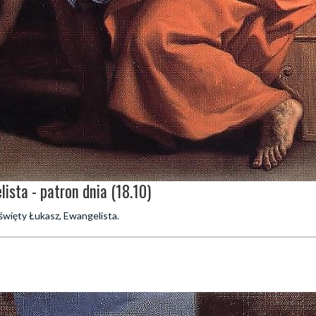
ista - patron dnia (18.10)
święty Łukasz, Ewangelista.