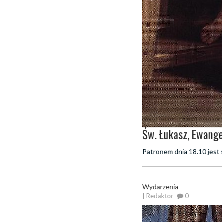
Św. Łukasz, Ewangel
Patronem dnia 18.10 jest 
Wydarzenia
| Redaktor
0