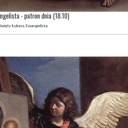
gelista - patron dnia (18.10)
święty Łukasz, Ewangelista.