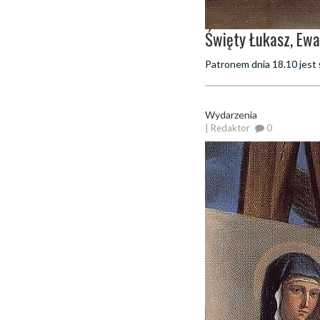
Święty Łukasz, Ewan
Patronem dnia 18.10 jest 
Wydarzenia
| Redaktor
0