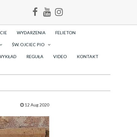
CIE
WYDARZENIA
FELIETON
ŚW. OJCIEC PIO
WYKŁAD
REGUŁA
VIDEO
KONTAKT
12 Aug 2020