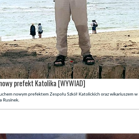
 nowy prefekt Katolika [WYWIAD]
uchem nowym prefektem Zespołu Szkół Katolickich oraz wikariuszem w 
a Rusinek.