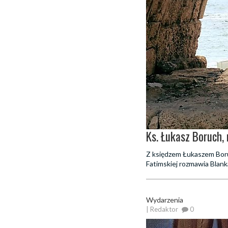
Ks. Łukasz Boruch,
Z księdzem Łukaszem Bor
Fatimskiej rozmawia Blank
Wydarzenia
| Redaktor
0