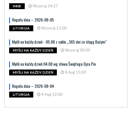
Wczoraj 14:27
INNE
Reguła dnia – 2026-08-05
Wczoraj 12:00
LITURGIA
Myśli na każdy dzień - 05.08 z cyklu „365 dni ze sługą Bożym"
Wczoraj 09:00
MYŚLI NA KAŻDY DZIEŃ
Myśli na każdy dzień 04.08 wg słowa Świętego Ojca Pio
4 Aug 15:00
MYŚLI NA KAŻDY DZIEŃ
Reguła dnia – 2026-08-04
4 Aug 12:00
LITURGIA