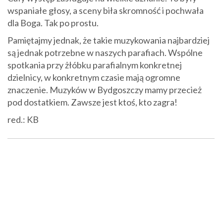
wspaniałe głosy, a sceny biła skromność i pochwała
dla Boga. Tak po prostu.
Pamiętajmy jednak, że takie muzykowania najbardziej
są jednak potrzebne w naszych parafiach. Wspólne
spotkania przy żłóbku parafialnym konkretnej
dzielnicy, w konkretnym czasie mają ogromne
znaczenie. Muzyków w Bydgoszczy mamy przecież
pod dostatkiem. Zawsze jest ktoś, kto zagra!
red.: KB