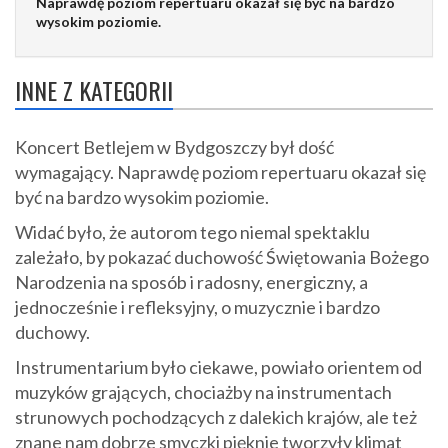
Naprawdę poziom repertuaru okazał się być na bardzo
wysokim poziomie.
INNE Z KATEGORII
Koncert Betlejem w Bydgoszczy był dość
wymagający. Naprawdę poziom repertuaru okazał się
być na bardzo wysokim poziomie.
Widać było, że autorom tego niemal spektaklu
zależało, by pokazać duchowość Świętowania Bożego
Narodzenia na sposób i radosny, energiczny, a
jednocześnie i refleksyjny, o muzycznie i bardzo
duchowy.
Instrumentarium było ciekawe, powiało orientem od
muzyków grających, chociażby na instrumentach
strunowych pochodzących z dalekich krajów, ale też
znane nam dobrze smyczki pięknie tworzyły klimat