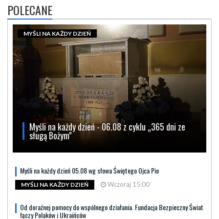
POLECANE
MYŚLI NA KAŻDY DZIEŃ
Myśli na każdy dzień - 06.08 z cyklu „365 dni ze
sługą Bożym"
Myśli na każdy dzień 05.08 wg słowa Świętego Ojca Pio
Wczoraj 15:00
MYŚLI NA KAŻDY DZIEŃ
Od doraźnej pomocy do wspólnego działania. Fundacja Bezpieczny Świat
łączy Polaków i Ukraińców