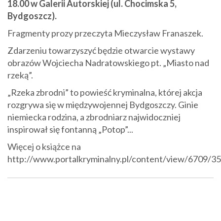
18.00 w Galerii Autorskiej (ul. Chocimska 5,
Bydgoszcz).
Fragmenty prozy przeczyta Mieczysław Franaszek.
Zdarzeniu towarzyszyć będzie otwarcie wystawy
obrazów Wojciecha Nadratowskiego pt. „Miasto nad
rzeką”.
„Rzeka zbrodni” to powieść kryminalna, której akcja
rozgrywa się w międzywojennej Bydgoszczy. Ginie
niemiecka rodzina, a zbrodniarz najwidoczniej
inspirował się fontanną „Potop”...
Więcej o książce na
http://www.portalkryminalny.pl/content/view/6709/35