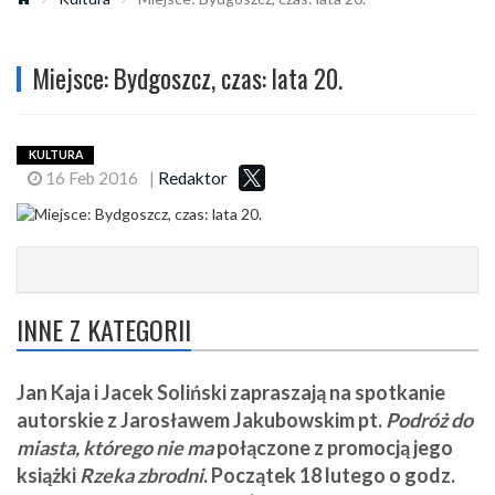
Miejsce: Bydgoszcz, czas: lata 20.
KULTURA
16 Feb 2016
|
Redaktor
INNE Z KATEGORII
Jan Kaja i Jacek Soliński zapraszają na spotkanie
autorskie z Jarosławem Jakubowskim pt.
Podróż do
miasta, którego nie ma
połączone z promocją jego
książki
Rzeka zbrodni
. Początek 18 lutego o godz.