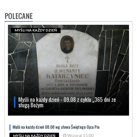
POLECANE
MYŚLI NA KAŻDY DZIEŃ
Myśli na każdy dzień - 09.08 z cyklu „365 dni ze
sługą Bożym
Myśli na każdy dzień 08.08 wg słowa Świętego Ojca Pio
Wczoraj 15:00
MYŚLI NA KAŻDY DZIEŃ