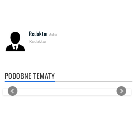
Redaktor
Autor
Redaktor
PODOBNE TEMATY