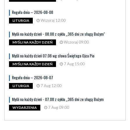
Reguła dnia – 2026-08-08
Wczoraj 12:00
LITURGIA
Myśli na każdy dzień - 08.08 z cyklu „365 dni ze sługą Bożym"
Wczoraj 09:00
MYŚLI NA KAŻDY DZIEŃ
Myśli na każdy dzień 07.08 wg słowa Świętego Ojca Pio
7 Aug 15:00
MYŚLI NA KAŻDY DZIEŃ
Reguła dnia – 2026-08-07
7 Aug 12:00
LITURGIA
Myśli na każdy dzień - 07.08 z cyklu „365 dni ze sługą Bożym
7 Aug 09:00
WYDARZENIA