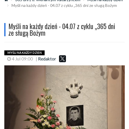
Myśli na każdy dzień - 04.07 z cyklu „365 dni ze sługą Bożym
Myśli na każdy dzień - 04.07 z cyklu „365 dni
ze sługą Bożym
MYŚLI NA KAŻDY DZIEŃ
4 Jul 09:00
|
Redaktor