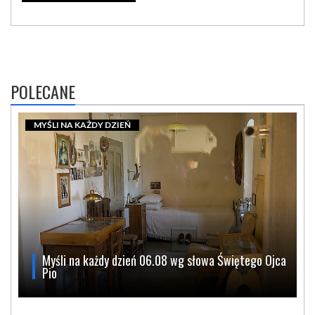
POLECANE
MYŚLI NA KAŻDY DZIEŃ
Myśli na każdy dzień 06.08 wg słowa Świętego Ojca
Pio