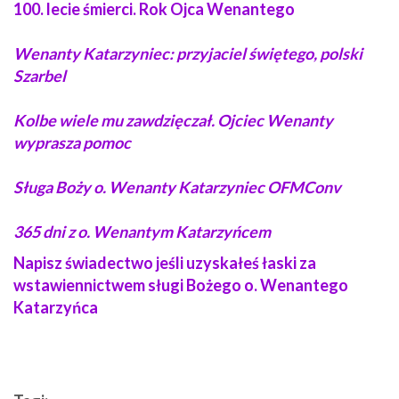
100. lecie śmierci. Rok Ojca Wenantego
Wenanty Katarzyniec: przyjaciel świętego, polski
Szarbel
Kolbe wiele mu zawdzięczał. Ojciec Wenanty
wyprasza pomoc
Sługa Boży o. Wenanty Katarzyniec OFMConv
365 dni z o.
Wenantym Katarzyńcem
Napisz świadectwo jeśli uzyskałeś łaski za
wstawiennictwem sługi Bożego o. Wenantego
Katarzyńca