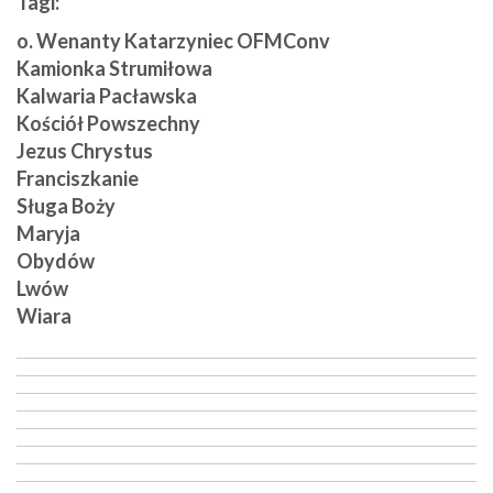
Tagi:
o. Wenanty Katarzyniec OFMConv
Kamionka Strumiłowa
Kalwaria Pacławska
Kościół Powszechny
Jezus Chrystus
Franciszkanie
Sługa Boży
Maryja
Obydów
Lwów
Wiara