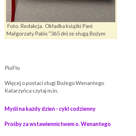
Foto. Redakcja. Okładka książki Pani
Małgorzaty Pabis "365 dni ze sługą Bożym
PioFlo
Więcej o postaci sługi Bożego Wenantego
Katarzyńca czytaj m.in.
Myśli na każdy dzień - cykl codzienny
Prośby za wstawiennictwem o. Wenantego