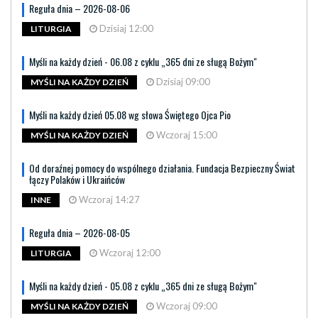
Reguła dnia – 2026-08-06
Dzisiaj 12:00
LITURGIA
Myśli na każdy dzień - 06.08 z cyklu „365 dni ze sługą Bożym"
Dzisiaj 09:00
MYŚLI NA KAŻDY DZIEŃ
Myśli na każdy dzień 05.08 wg słowa Świętego Ojca Pio
Wczoraj 15:00
MYŚLI NA KAŻDY DZIEŃ
Od doraźnej pomocy do wspólnego działania. Fundacja Bezpieczny Świat
łączy Polaków i Ukraińców
Wczoraj 14:27
INNE
Reguła dnia – 2026-08-05
Wczoraj 12:00
LITURGIA
Myśli na każdy dzień - 05.08 z cyklu „365 dni ze sługą Bożym"
Wczoraj 09:00
MYŚLI NA KAŻDY DZIEŃ