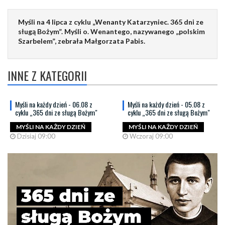
Myśli na 4 lipca z cyklu „Wenanty Katarzyniec. 365 dni ze
sługą Bożym”. Myśli o. Wenantego, nazywanego „polskim
Szarbelem”, zebrała Małgorzata Pabis.
INNE Z KATEGORII
Myśli na każdy dzień - 06.08 z
Myśli na każdy dzień - 05.08 z
cyklu „365 dni ze sługą Bożym"
cyklu „365 dni ze sługą Bożym"
MYŚLI NA KAŻDY DZIEŃ
MYŚLI NA KAŻDY DZIEŃ
Dzisiaj 09:00
Wczoraj 09:00