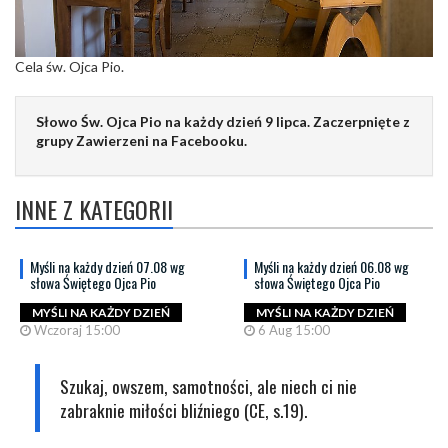
Cela św. Ojca Pio.
Słowo Św. Ojca Pio na każdy dzień 9 lipca. Zaczerpnięte z
grupy Zawierzeni na Facebooku.
INNE Z KATEGORII
Myśli na każdy dzień 07.08 wg
Myśli na każdy dzień 06.08 wg
słowa Świętego Ojca Pio
słowa Świętego Ojca Pio
MYŚLI NA KAŻDY DZIEŃ
MYŚLI NA KAŻDY DZIEŃ
Wczoraj 15:00
6 Aug 15:00
Szukaj, owszem, samotności, ale niech ci nie
zabraknie miłości bliźniego (CE, s.19).