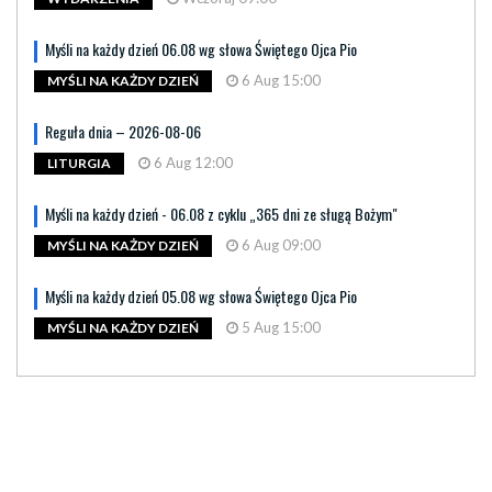
Myśli na każdy dzień 06.08 wg słowa Świętego Ojca Pio
6 Aug 15:00
MYŚLI NA KAŻDY DZIEŃ
Reguła dnia – 2026-08-06
6 Aug 12:00
LITURGIA
Myśli na każdy dzień - 06.08 z cyklu „365 dni ze sługą Bożym"
6 Aug 09:00
MYŚLI NA KAŻDY DZIEŃ
Myśli na każdy dzień 05.08 wg słowa Świętego Ojca Pio
5 Aug 15:00
MYŚLI NA KAŻDY DZIEŃ