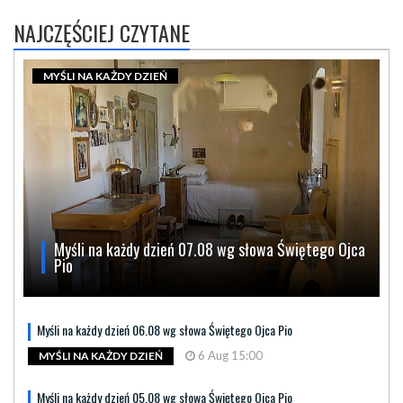
NAJCZĘŚCIEJ CZYTANE
MYŚLI NA KAŻDY DZIEŃ
Myśli na każdy dzień 07.08 wg słowa Świętego Ojca
Pio
Myśli na każdy dzień 06.08 wg słowa Świętego Ojca Pio
6 Aug 15:00
MYŚLI NA KAŻDY DZIEŃ
Myśli na każdy dzień 05.08 wg słowa Świętego Ojca Pio