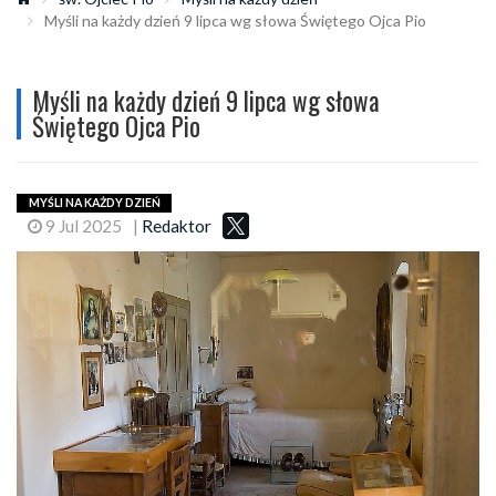
Myśli na każdy dzień 9 lipca wg słowa Świętego Ojca Pio
Myśli na każdy dzień 9 lipca wg słowa
Świętego Ojca Pio
MYŚLI NA KAŻDY DZIEŃ
9 Jul 2025
|
Redaktor