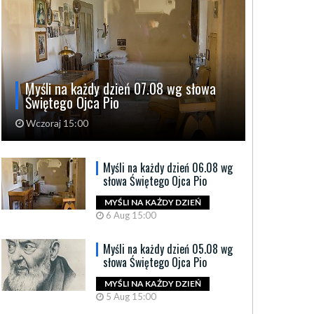
Myśli na każdy dzień 07.08 wg słowa
Świętego Ojca Pio
Wczoraj 15:00
Myśli na każdy dzień 06.08 wg
słowa Świętego Ojca Pio
MYŚLI NA KAŻDY DZIEŃ
6 Aug 15:00
Myśli na każdy dzień 05.08 wg
słowa Świętego Ojca Pio
MYŚLI NA KAŻDY DZIEŃ
5 Aug 15:00