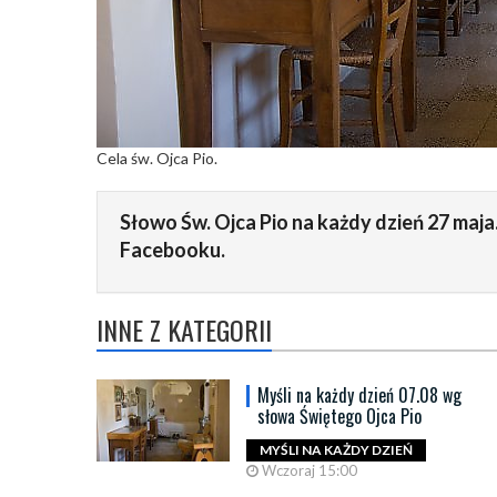
Cela św. Ojca Pio.
Słowo Św. Ojca Pio na każdy dzień 27 maja
Facebooku.
INNE Z KATEGORII
Myśli na każdy dzień 07.08 wg
słowa Świętego Ojca Pio
MYŚLI NA KAŻDY DZIEŃ
Wczoraj 15:00