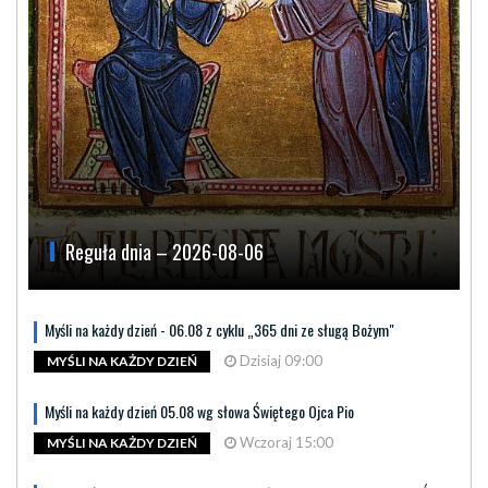
Reguła dnia – 2026-08-06
Myśli na każdy dzień - 06.08 z cyklu „365 dni ze sługą Bożym"
Dzisiaj 09:00
MYŚLI NA KAŻDY DZIEŃ
Myśli na każdy dzień 05.08 wg słowa Świętego Ojca Pio
Wczoraj 15:00
MYŚLI NA KAŻDY DZIEŃ