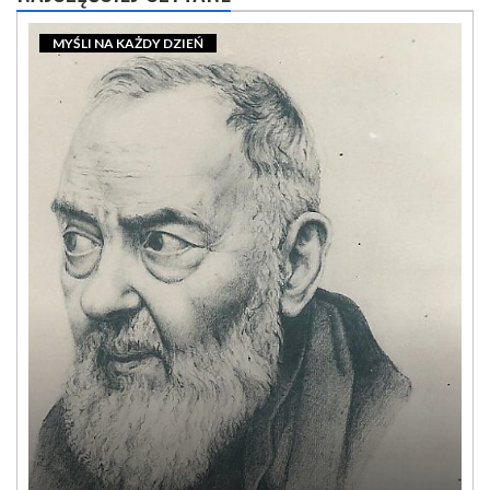
MYŚLI NA KAŻDY DZIEŃ