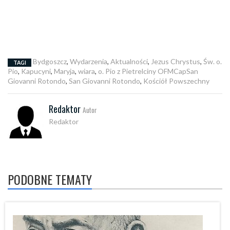
Bydgoszcz
,
Wydarzenia
,
Aktualności
,
Jezus Chrystus
,
Św. o.
TAGI
Pio
,
Kapucyni
,
Maryja
,
wiara
,
o. Pio z Pietrelciny OFMCapSan
Giovanni Rotondo
,
San Giovanni Rotondo
,
Kościół Powszechny
Redaktor
Autor
Redaktor
PODOBNE TEMATY