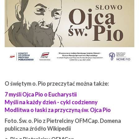
O świętym o. Pio przeczytać można także:
7 myśli Ojca Pio o Eucharystii
Myśli na każdy dzień - cykl codzienny
Modlitwa o łaski za przyczyną św. Ojca Pio
Foto. Św. o. Pio z Pietrelciny OFMCap. Domena
publiczna źródło Wikipedii