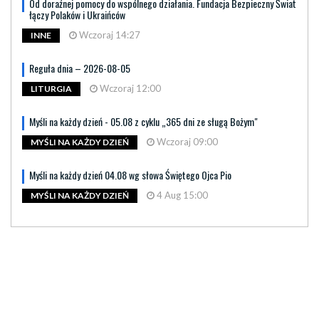
Od doraźnej pomocy do wspólnego działania. Fundacja Bezpieczny Świat
łączy Polaków i Ukraińców
Wczoraj 14:27
INNE
Reguła dnia – 2026-08-05
Wczoraj 12:00
LITURGIA
Myśli na każdy dzień - 05.08 z cyklu „365 dni ze sługą Bożym"
Wczoraj 09:00
MYŚLI NA KAŻDY DZIEŃ
Myśli na każdy dzień 04.08 wg słowa Świętego Ojca Pio
4 Aug 15:00
MYŚLI NA KAŻDY DZIEŃ