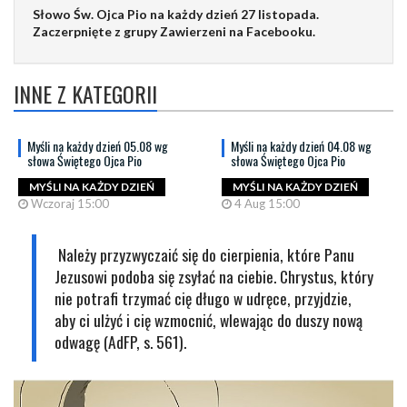
Słowo Św. Ojca Pio na każdy dzień 27 listopada.
Zaczerpnięte z grupy Zawierzeni na Facebooku.
INNE Z KATEGORII
Myśli na każdy dzień 05.08 wg
Myśli na każdy dzień 04.08 wg
słowa Świętego Ojca Pio
słowa Świętego Ojca Pio
MYŚLI NA KAŻDY DZIEŃ
MYŚLI NA KAŻDY DZIEŃ
Wczoraj 15:00
4 Aug 15:00
Należy przyzwyczaić się do cierpienia, które Panu
Jezusowi podoba się zsyłać na ciebie. Chrystus, który
nie potrafi trzymać cię długo w udręce, przyjdzie,
aby ci ulżyć i cię wzmocnić, wlewając do duszy nową
odwagę (AdFP, s. 561).