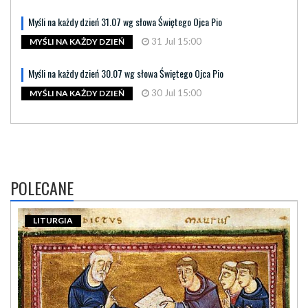
Myśli na każdy dzień 31.07 wg słowa Świętego Ojca Pio
31 Jul 15:00
MYŚLI NA KAŻDY DZIEŃ
Myśli na każdy dzień 30.07 wg słowa Świętego Ojca Pio
30 Jul 15:00
MYŚLI NA KAŻDY DZIEŃ
POLECANE
LITURGIA