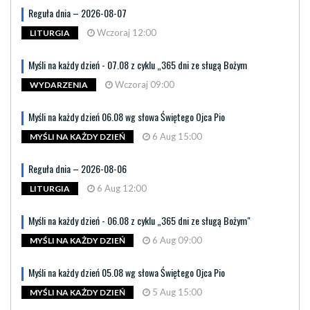
Reguła dnia – 2026-08-07
Wczoraj 12:00
LITURGIA
Myśli na każdy dzień - 07.08 z cyklu „365 dni ze sługą Bożym
Wczoraj 09:00
WYDARZENIA
Myśli na każdy dzień 06.08 wg słowa Świętego Ojca Pio
6 Aug 15:00
MYŚLI NA KAŻDY DZIEŃ
Reguła dnia – 2026-08-06
6 Aug 12:00
LITURGIA
Myśli na każdy dzień - 06.08 z cyklu „365 dni ze sługą Bożym"
6 Aug 09:00
MYŚLI NA KAŻDY DZIEŃ
Myśli na każdy dzień 05.08 wg słowa Świętego Ojca Pio
5 Aug 15:00
MYŚLI NA KAŻDY DZIEŃ