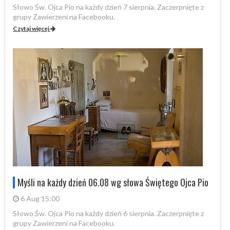
Słowo Św. Ojca Pio na każdy dzień 7 sierpnia. Zaczerpnięte z
Sł
grupy Zawierzeni na Facebooku.
gr
Czytaj więcej
Cz
Myśli na każdy dzień 06.08 wg słowa Świętego Ojca Pio
6 Aug 15:00
Słowo Św. Ojca Pio na każdy dzień 6 sierpnia. Zaczerpnięte z
Sł
grupy Zawierzeni na Facebooku.
gr