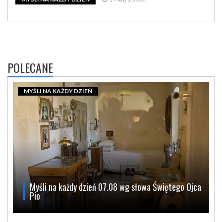
POLECANE
MYŚLI NA KAŻDY DZIEŃ
Myśli na każdy dzień 07.08 wg słowa Świętego Ojca
Pio