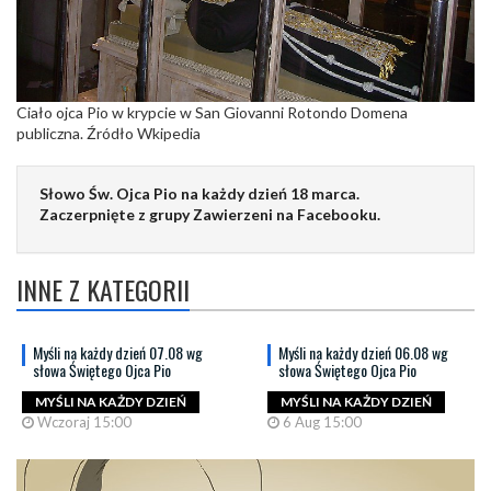
Ciało ojca Pio w krypcie w San Giovanni Rotondo Domena
publiczna. Źródło Wkipedia
Słowo Św. Ojca Pio na każdy dzień 18 marca.
Zaczerpnięte z grupy Zawierzeni na Facebooku.
INNE Z KATEGORII
Myśli na każdy dzień 07.08 wg
Myśli na każdy dzień 06.08 wg
słowa Świętego Ojca Pio
słowa Świętego Ojca Pio
MYŚLI NA KAŻDY DZIEŃ
MYŚLI NA KAŻDY DZIEŃ
Wczoraj 15:00
6 Aug 15:00