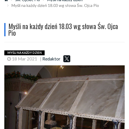
Myśli na każdy dzień 18.03 wg słowa Św. Ojca Pio
Myśli na każdy dzień 18.03 wg słowa Św. Ojca
Pio
MYŚLI NA KAŻDY DZIEŃ
18 Mar 2021
|
Redaktor