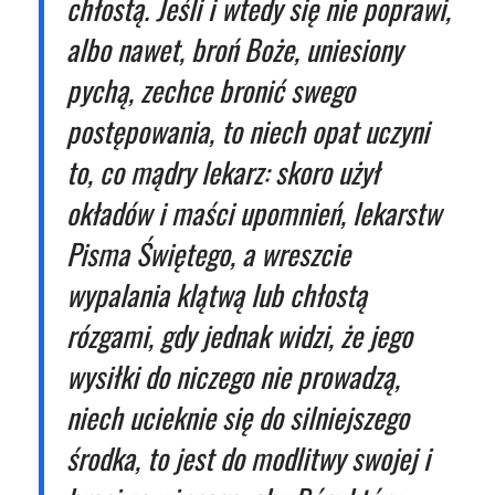
chłostą. Jeśli i wtedy się nie poprawi,
albo nawet, broń Boże, uniesiony
pychą, zechce bronić swego
postępowania, to niech opat uczyni
to, co mądry lekarz: skoro użył
okładów i maści upomnień, lekarstw
Pisma Świętego, a wreszcie
wypalania klątwą lub chłostą
rózgami, gdy jednak widzi, że jego
wysiłki do niczego nie prowadzą,
niech ucieknie się do silniejszego
środka, to jest do modlitwy swojej i