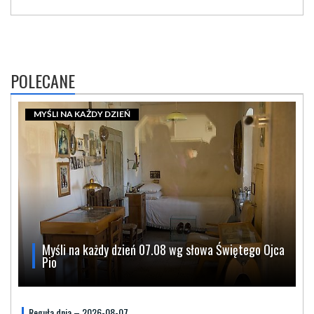
POLECANE
MYŚLI NA KAŻDY DZIEŃ
Myśli na każdy dzień 07.08 wg słowa Świętego Ojca
Pio
Reguła dnia – 2026-08-07