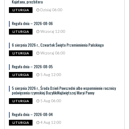
Kajetana, prezbitera
Dzisiaj 06:00
LITURGIA
Reguła dnia – 2026-08-06
Wczoraj 12:00
LITURGIA
6 sierpnia 2026 r., Czwartek Święto Przemienienia Pańskiego
Wczoraj 06:00
LITURGIA
Reguła dnia – 2026-08-05
5 Aug 12:00
LITURGIA
5 sierpnia 2026 r., Środa Dzień Powszedni albo wspomnienie rocznicy
poświęcenia rzymskiej BazylikiNajświętszej Maryi Panny
5 Aug 06:00
LITURGIA
Reguła dnia – 2026-08-04
4 Aug 12:00
LITURGIA