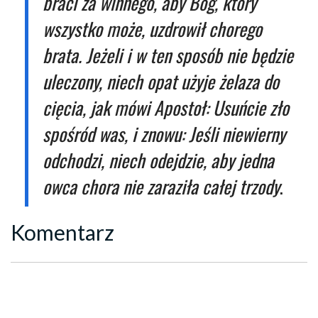
braci za winnego, aby Bóg, który
wszystko może, uzdrowił chorego
brata. Jeżeli i w ten sposób nie będzie
uleczony, niech opat użyje żelaza do
cięcia, jak mówi Apostoł: Usuńcie zło
spośród was, i znowu: Jeśli niewierny
odchodzi, niech odejdzie, aby jedna
owca chora nie zaraziła całej trzody
.
Komentarz