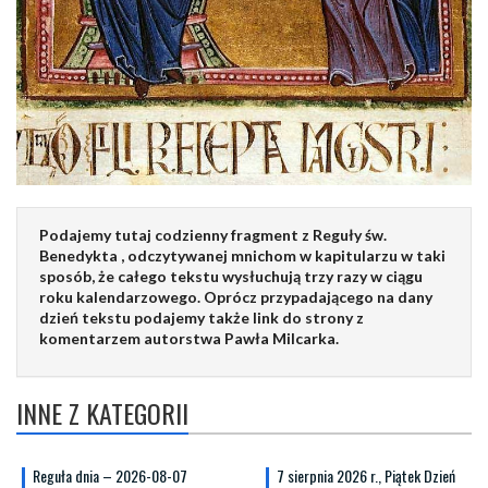
Podajemy tutaj codzienny fragment z Reguły św.
Benedykta , odczytywanej mnichom w kapitularzu w taki
sposób, że całego tekstu wysłuchują trzy razy w ciągu
roku kalendarzowego. Oprócz przypadającego na dany
dzień tekstu podajemy także link do strony z
komentarzem autorstwa Pawła Milcarka.
INNE Z KATEGORII
Reguła dnia – 2026-08-07
7 sierpnia 2026 r., Piątek Dzień