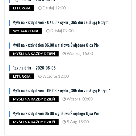
Dzisiaj 12:00
LITURGIA
Myśli na każdy dzień - 07.08 z cyklu „365 dni ze sługą Bożym
Dzisiaj 09:00
WYDARZENIA
Myśli na każdy dzień 06.08 wg słowa Świętego Ojca Pio
Wczoraj 15:00
MYŚLI NA KAŻDY DZIEŃ
Reguła dnia – 2026-08-06
Wczoraj 12:00
LITURGIA
Myśli na każdy dzień - 06.08 z cyklu „365 dni ze sługą Bożym"
Wczoraj 09:00
MYŚLI NA KAŻDY DZIEŃ
Myśli na każdy dzień 05.08 wg słowa Świętego Ojca Pio
5 Aug 15:00
MYŚLI NA KAŻDY DZIEŃ