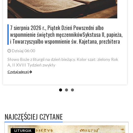
7 sierpnia 2026 r., Piątek Dzień Powszedni albo
wspomnienie świętych męczennikówSykstusa II, papieża,
i Towarzyszyalbo wspomnienie św. Kajetana, prezbitera
Dzisiaj 06:00
Sł
XV
Słowo Boże z liturgii na dzień bieżący. Kolor szat: zielony Rok
A, II XVIII Tydzień zwykły
Cz
Czytaj więcej
NAJCZĘŚCIEJ CZYTANE
LITURGIA