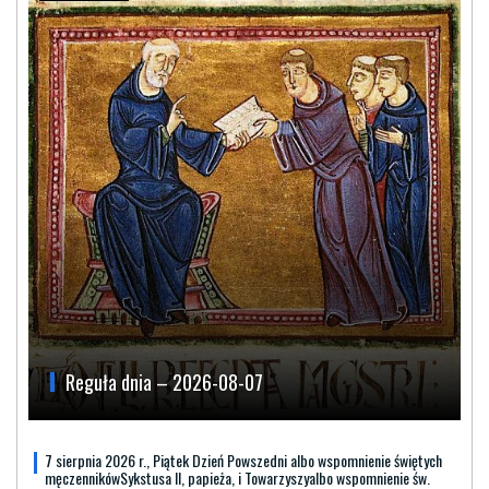
Reguła dnia – 2026-08-07
7 sierpnia 2026 r., Piątek Dzień Powszedni albo wspomnienie świętych
męczennikówSykstusa II, papieża, i Towarzyszyalbo wspomnienie św.