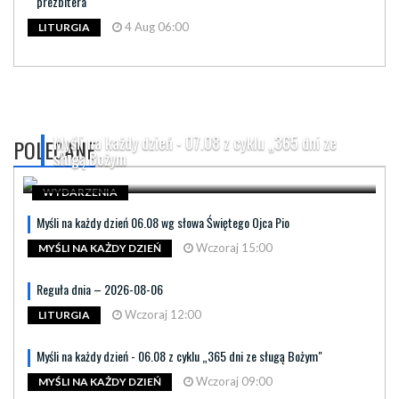
prezbitera
4 Aug 06:00
LITURGIA
Myśli na każdy dzień - 07.08 z cyklu „365 dni ze
POLECANE
sługą Bożym
WYDARZENIA
Myśli na każdy dzień 06.08 wg słowa Świętego Ojca Pio
Wczoraj 15:00
MYŚLI NA KAŻDY DZIEŃ
Reguła dnia – 2026-08-06
Wczoraj 12:00
LITURGIA
Myśli na każdy dzień - 06.08 z cyklu „365 dni ze sługą Bożym"
Wczoraj 09:00
MYŚLI NA KAŻDY DZIEŃ