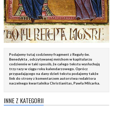
Podajemy tutaj codzienny fragment z Reguły św.
Benedykta , odczytywanej mnichom w kapitularzu
codziennie w taki sposób, że całego tekstu wysłuchują
trzy razy w ciągu roku kalendarzowego. Oprócz
przypadającego na dany dzień tekstu podajemy także
link do strony z komentarzem autorstwa redaktora
naczelnego kwartalnika Christianitas, Pawła Milcarka.
INNE Z KATEGORII