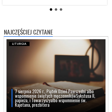
NAJCZĘŚCIEJ CZYTANE
LITURGIA
7 sierpnia 2026 r., Piątek Dzień Powszedni albo
wspomnienie świętych męczennikówSykstusa II,
papieża, i Towarzyszyalbo wspomnienie św.
Kajetana, prezbitera