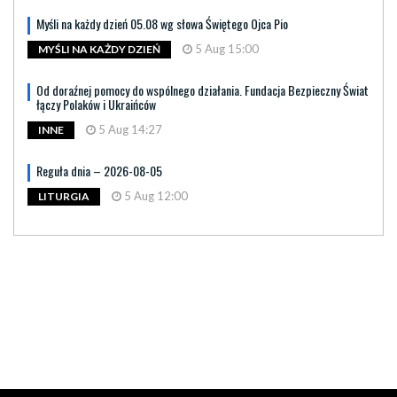
Myśli na każdy dzień 05.08 wg słowa Świętego Ojca Pio
5 Aug 15:00
MYŚLI NA KAŻDY DZIEŃ
Od doraźnej pomocy do wspólnego działania. Fundacja Bezpieczny Świat
łączy Polaków i Ukraińców
5 Aug 14:27
INNE
Reguła dnia – 2026-08-05
5 Aug 12:00
LITURGIA