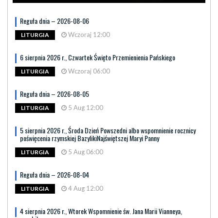
Reguła dnia – 2026-08-06
Wczoraj 12:00
LITURGIA
6 sierpnia 2026 r., Czwartek Święto Przemienienia Pańskiego
Wczoraj 06:00
LITURGIA
Reguła dnia – 2026-08-05
5 Aug 12:00
LITURGIA
5 sierpnia 2026 r., Środa Dzień Powszedni albo wspomnienie rocznicy
poświęcenia rzymskiej BazylikiNajświętszej Maryi Panny
5 Aug 06:00
LITURGIA
Reguła dnia – 2026-08-04
4 Aug 12:00
LITURGIA
4 sierpnia 2026 r., Wtorek Wspomnienie św. Jana Marii Vianneya,