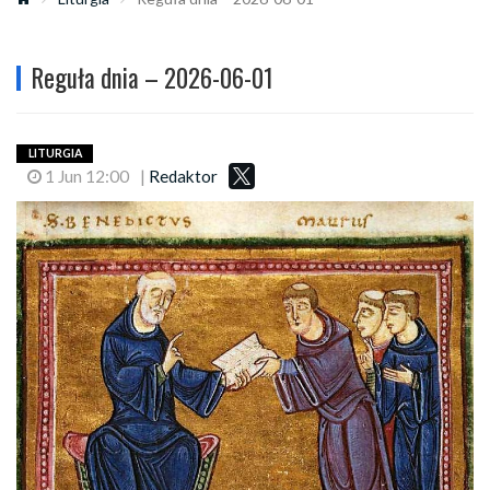
Reguła dnia – 2026-06-01
LITURGIA
1 Jun 12:00
|
Redaktor