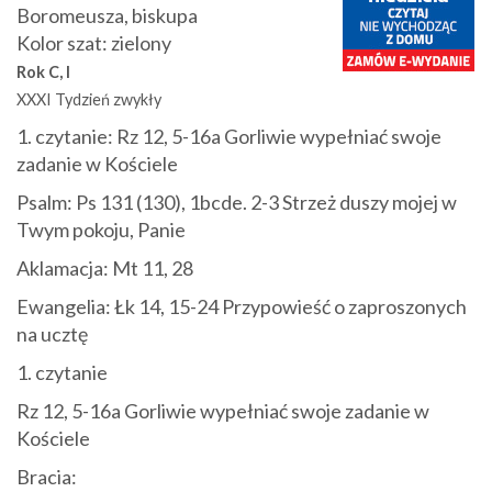
Boromeusza, biskupa
Kolor szat: zielony
Rok C, I
XXXI Tydzień zwykły
1. czytanie:
Rz 12, 5-16a Gorliwie wypełniać swoje
zadanie w Kościele
Psalm:
Ps 131 (130), 1bcde. 2-3 Strzeż duszy mojej w
Twym pokoju, Panie
Aklamacja:
Mt 11, 28
Ewangelia:
Łk 14, 15-24 Przypowieść o zaproszonych
na ucztę
1. czytanie
Rz 12, 5-16a Gorliwie wypełniać swoje zadanie w
Kościele
Bracia: