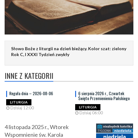
Słowo Boże z liturgii na dzień bieżący. Kolor szat: zielony
Rok C, I XXXI Tydzień zwykły
INNE Z KATEGORII
Reguła dnia – 2026-08-06
6 sierpnia 2026 r., Czwartek
Święto Przemienienia Pańskiego
LITURGIA
LITURGIA
Dzisiaj 12:00
Dzisiaj 06:00
4 listopada 2025 r., Wtorek
Wspomnienie św. Karola