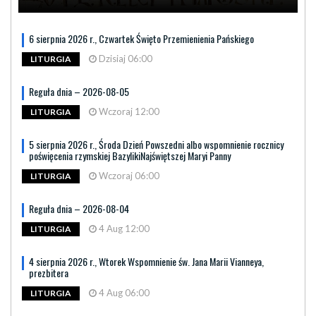
6 sierpnia 2026 r., Czwartek Święto Przemienienia Pańskiego
Dzisiaj 06:00
LITURGIA
Reguła dnia – 2026-08-05
Wczoraj 12:00
LITURGIA
5 sierpnia 2026 r., Środa Dzień Powszedni albo wspomnienie rocznicy
poświęcenia rzymskiej BazylikiNajświętszej Maryi Panny
Wczoraj 06:00
LITURGIA
Reguła dnia – 2026-08-04
4 Aug 12:00
LITURGIA
4 sierpnia 2026 r., Wtorek Wspomnienie św. Jana Marii Vianneya,
prezbitera
4 Aug 06:00
LITURGIA