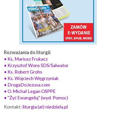
Rozważania do liturgii:
• Ks. Mariusz Frukacz
• Krzysztof Wons SDS/Salwator
• Ks. Robert Grohs
• Ks. Wojciech Węgrzyniak
• DrogaDoJezusa.com
• O. Michał Legan OSPPE
• "Żyć Ewangelią" (wyd. Pomoc)
Kontakt:
liturgia (at) niedziela.pl