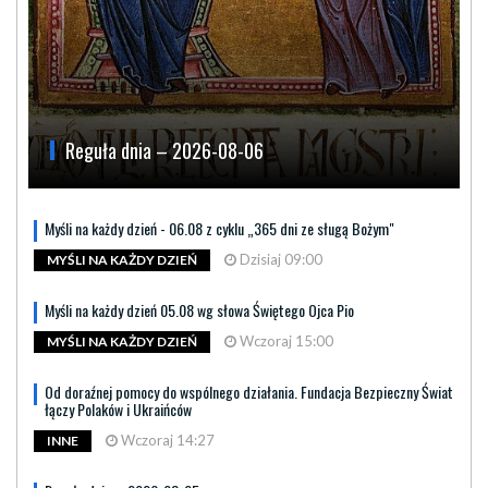
Reguła dnia – 2026-08-06
Myśli na każdy dzień - 06.08 z cyklu „365 dni ze sługą Bożym"
Dzisiaj 09:00
MYŚLI NA KAŻDY DZIEŃ
Myśli na każdy dzień 05.08 wg słowa Świętego Ojca Pio
Wczoraj 15:00
MYŚLI NA KAŻDY DZIEŃ
Od doraźnej pomocy do wspólnego działania. Fundacja Bezpieczny Świat
łączy Polaków i Ukraińców
Wczoraj 14:27
INNE