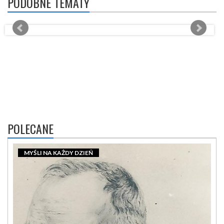
PODOBNE TEMATY
POLECANE
MYŚLI NA KAŻDY DZIEŃ