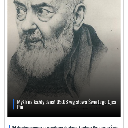
Myśli na każdy dzień 05.08 wg słowa Świętego Ojca
Pio
Od doraźnej pomocy do wspólnego działania. Fundacja Bezpieczny Świat