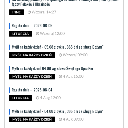
łączy Polaków i Ukraińców
Wczoraj 14:27
INNE
Reguła dnia – 2026-08-05
Wczoraj 12:00
LITURGIA
Myśli na każdy dzień - 05.08 z cyklu „365 dni ze sługą Bożym"
Wczoraj 09:00
MYŚLI NA KAŻDY DZIEŃ
Myśli na każdy dzień 04.08 wg słowa Świętego Ojca Pio
4 Aug 15:00
MYŚLI NA KAŻDY DZIEŃ
Reguła dnia – 2026-08-04
4 Aug 12:00
LITURGIA
Myśli na każdy dzień - 04.08 z cyklu „365 dni ze sługą Bożym"
4 Aug 09:00
MYŚLI NA KAŻDY DZIEŃ