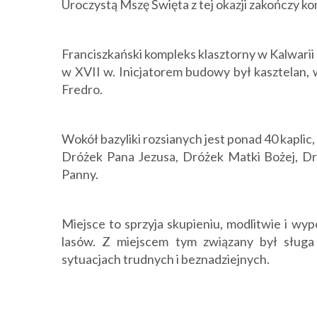
Uroczystą Mszę Święta z tej okazji zakończy ko
Franciszkański kompleks klasztorny w Kalwari
w XVII w. Inicjatorem budowy był kasztelan, 
Fredro.
Wokół bazyliki rozsianych jest ponad 40 kapli
Dróżek Pana Jezusa, Dróżek Matki Bożej, Dr
Panny.
Miejsce to sprzyja skupieniu, modlitwie i wyp
lasów. Z miejscem tym związany był sług
sytuacjach trudnych i beznadziejnych.