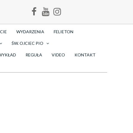
CIE
WYDARZENIA
FELIETON
ŚW. OJCIEC PIO
WYKŁAD
REGUŁA
VIDEO
KONTAKT