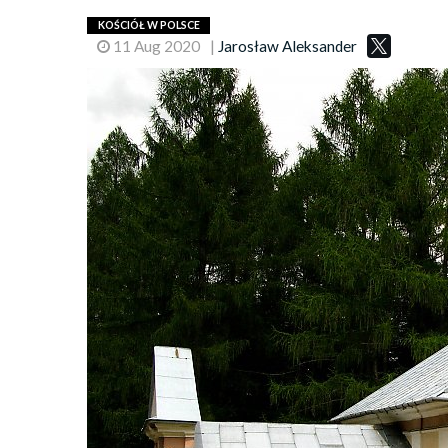
KOŚCIÓŁ W POLSCE
11 Aug 2020
|
Jarosław Aleksander