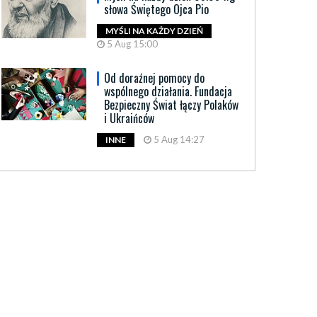
słowa Świętego Ojca Pio
MYŚLI NA KAŻDY DZIEŃ
5 Aug 15:00
Od doraźnej pomocy do
wspólnego działania. Fundacja
Bezpieczny Świat łączy Polaków
i Ukraińców
5 Aug 14:27
INNE