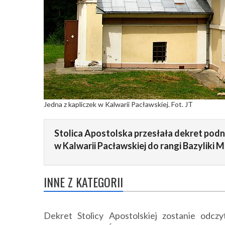
Jedna z kapliczek w Kalwarii Pacławskiej. Fot. JT
Stolica Apostolska przesłała dekret podn
w Kalwarii Pacławskiej do rangi Bazyliki Mn
INNE Z KATEGORII
Dekret Stolicy Apostolskiej zostanie odcz