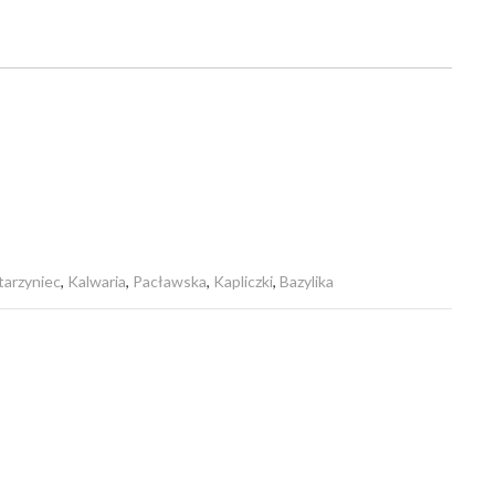
tarzyniec
,
Kalwaria
,
Pacławska
,
Kapliczki
,
Bazylika