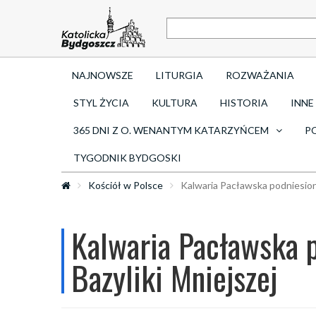
NAJNOWSZE
LITURGIA
ROZWAŻANIA
STYL ŻYCIA
KULTURA
HISTORIA
INNE
365 DNI Z O. WENANTYM KATARZYŃCEM
P
TYGODNIK BYDGOSKI
Kościół w Polsce
Kalwaria Pacławska podniesiona
Kalwaria Pacławska p
Bazyliki Mniejszej