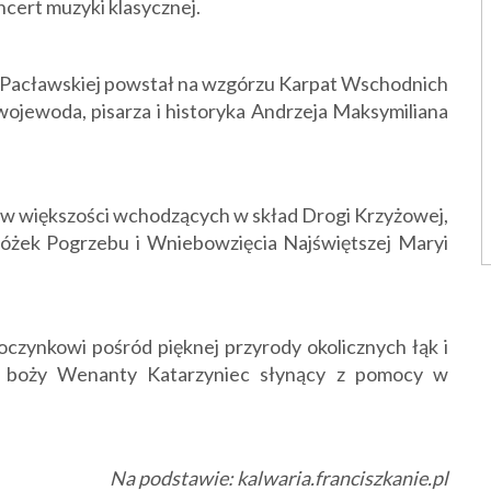
ncert muzyki klasycznej.
i Pacławskiej powstał na wzgórzu Karpat Wschodnich
wojewoda, pisarza i historyka Andrzeja Maksymiliana
c, w większości wchodzących w skład Drogi Krzyżowej,
óżek Pogrzebu i Wniebowzięcia Najświętszej Maryi
oczynkowi pośród pięknej przyrody okolicznych łąk i
a boży Wenanty Katarzyniec słynący z pomocy w
Na podstawie: kalwaria.franciszkanie.pl