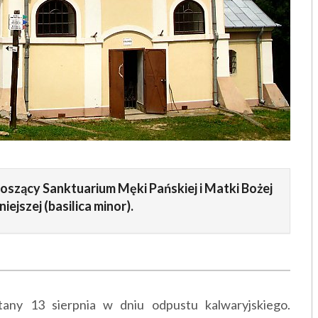
oszący Sanktuarium Męki Pańskiej i Matki Bożej
iejszej (basilica minor).
ytany 13 sierpnia w dniu odpustu kalwaryjskiego.