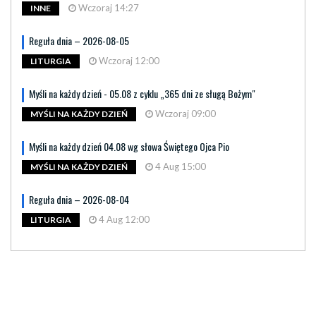
Wczoraj 14:27
INNE
Reguła dnia – 2026-08-05
Wczoraj 12:00
LITURGIA
Myśli na każdy dzień - 05.08 z cyklu „365 dni ze sługą Bożym"
Wczoraj 09:00
MYŚLI NA KAŻDY DZIEŃ
Myśli na każdy dzień 04.08 wg słowa Świętego Ojca Pio
4 Aug 15:00
MYŚLI NA KAŻDY DZIEŃ
Reguła dnia – 2026-08-04
4 Aug 12:00
LITURGIA