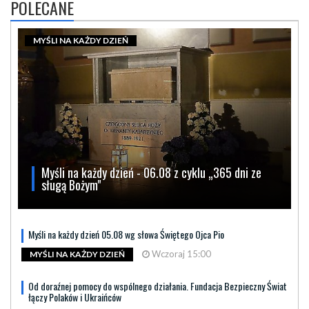
POLECANE
MYŚLI NA KAŻDY DZIEŃ
Myśli na każdy dzień - 06.08 z cyklu „365 dni ze
sługą Bożym"
Myśli na każdy dzień 05.08 wg słowa Świętego Ojca Pio
Wczoraj 15:00
MYŚLI NA KAŻDY DZIEŃ
Od doraźnej pomocy do wspólnego działania. Fundacja Bezpieczny Świat
łączy Polaków i Ukraińców