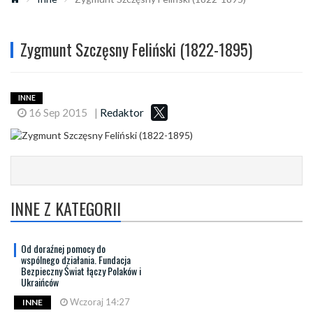
Zygmunt Szczęsny Feliński (1822-1895)
INNE
16 Sep 2015
|
Redaktor
INNE Z KATEGORII
Od doraźnej pomocy do
wspólnego działania. Fundacja
Bezpieczny Świat łączy Polaków i
Ukraińców
Wczoraj 14:27
INNE