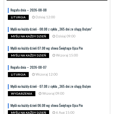
Reguła dnia – 2026-08-08
Dzisiaj 12:00
LITURGIA
Myśli na każdy dzień - 08.08 z cyklu „365 dni ze sługą Bożym"
Dzisiaj 09:00
MYŚLI NA KAŻDY DZIEŃ
Myśli na każdy dzień 07.08 wg słowa Świętego Ojca Pio
Wczoraj 15:00
MYŚLI NA KAŻDY DZIEŃ
Reguła dnia – 2026-08-07
Wczoraj 12:00
LITURGIA
Myśli na każdy dzień - 07.08 z cyklu „365 dni ze sługą Bożym
Wczoraj 09:00
WYDARZENIA
Myśli na każdy dzień 06.08 wg słowa Świętego Ojca Pio
6 Aug 15:00
MYŚLI NA KAŻDY DZIEŃ