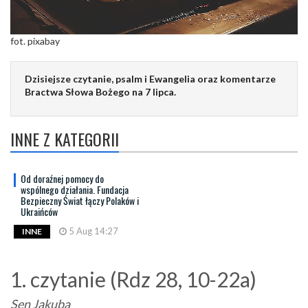
fot. pixabay
Dzisiejsze czytanie, psalm i Ewangelia oraz komentarze
Bractwa Słowa Bożego na 7 lipca.
INNE Z KATEGORII
Od doraźnej pomocy do
wspólnego działania. Fundacja
Bezpieczny Świat łączy Polaków i
Ukraińców
5 Aug 14:27
INNE
1. czytanie (Rdz 28, 10-22a)
Sen Jakuba