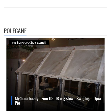
POLECANE
MYŚLI NA KAŻDY DZIEŃ
Myśli na każdy dzień 08.08 wg słowa Świętego Ojca
Pio