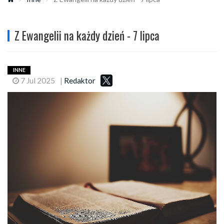
Z Ewangelii na każdy dzień - 7 lipca
INNE
7 Jul 2025
|
Redaktor