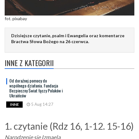
fot. pixabay
Dzisiejsze czytanie, psalm i Ewangelia oraz komentarze
Bractwa Słowa Bożego na 26 czerwca.
INNE Z KATEGORII
Od doraźnej pomocy do
wspólnego działania. Fundacja
Bezpieczny Świat łączy Polaków i
Ukraińców
5 Aug 14:27
INNE
1. czytanie (Rdz 16, 1-12. 15-16)
Narodzenie się Izmaela