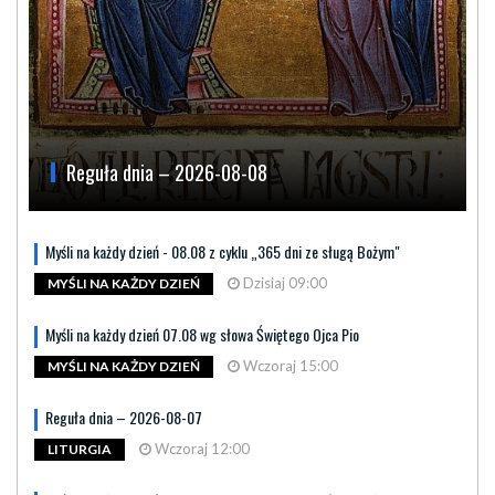
Reguła dnia – 2026-08-08
Myśli na każdy dzień - 08.08 z cyklu „365 dni ze sługą Bożym"
Dzisiaj 09:00
MYŚLI NA KAŻDY DZIEŃ
Myśli na każdy dzień 07.08 wg słowa Świętego Ojca Pio
Wczoraj 15:00
MYŚLI NA KAŻDY DZIEŃ
Reguła dnia – 2026-08-07
Wczoraj 12:00
LITURGIA