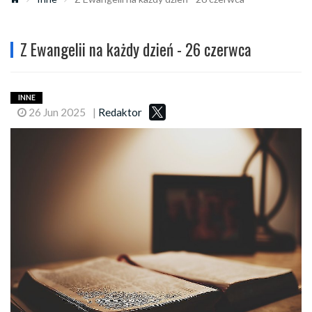
Z Ewangelii na każdy dzień - 26 czerwca
INNE
26 Jun 2025
|
Redaktor