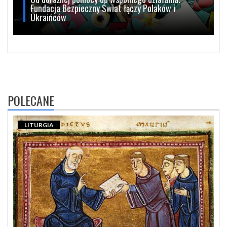
Fundacja Bezpieczny Świat łączy Polaków i
Ukraińców
POLECANE
LITURGIA