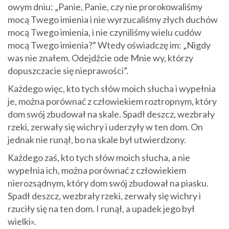
owym dniu: „Panie, Panie, czy nie prorokowaliśmy
mocą Twego imienia i nie wyrzucaliśmy złych duchów
mocą Twego imienia, i nie czyniliśmy wielu cudów
mocą Twego imienia?” Wtedy oświadczę im: „Nigdy
was nie znałem. Odejdźcie ode Mnie wy, którzy
dopuszczacie się nieprawości”.
Każdego więc, kto tych słów moich słucha i wypełnia
je, można porównać z człowiekiem roztropnym, który
dom swój zbudował na skale. Spadł deszcz, wezbrały
rzeki, zerwały się wichry i uderzyły w ten dom. On
jednak nie runął, bo na skale był utwierdzony.
Każdego zaś, kto tych słów moich słucha, a nie
wypełnia ich, można porównać z człowiekiem
nierozsądnym, który dom swój zbudował na piasku.
Spadł deszcz, wezbrały rzeki, zerwały się wichry i
rzuciły się na ten dom. I runął, a upadek jego był
wielki».