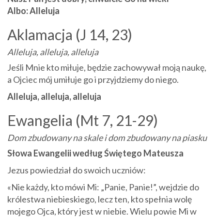
Albo: Alleluja
Aklamacja (J 14, 23)
Alleluja, alleluja, alleluja
Jeśli Mnie kto miłuje, będzie zachowywał moją naukę,
a Ojciec mój umiłuje go i przyjdziemy do niego.
Alleluja, alleluja, alleluja
Ewangelia (Mt 7, 21-29)
Dom zbudowany na skale i dom zbudowany na piasku
Słowa Ewangelii według Świętego Mateusza
Jezus powiedział do swoich uczniów:
«Nie każdy, kto mówi Mi: „Panie, Panie!”, wejdzie do
królestwa niebieskiego, lecz ten, kto spełnia wolę
mojego Ojca, który jest w niebie. Wielu powie Mi w