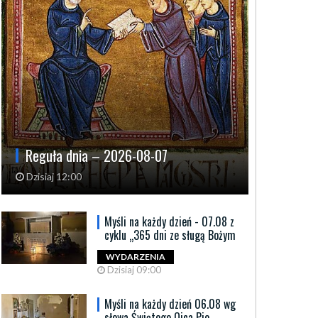
Reguła dnia – 2026-08-07
Dzisiaj 12:00
Myśli na każdy dzień - 07.08 z
cyklu „365 dni ze sługą Bożym
WYDARZENIA
Dzisiaj 09:00
Myśli na każdy dzień 06.08 wg
słowa Świętego Ojca Pio