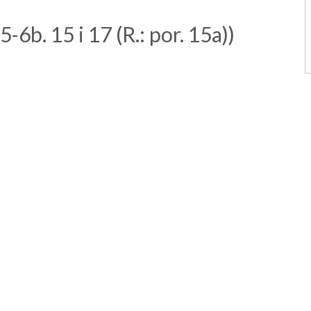
5-6b. 15 i 17 (R.: por. 15a))