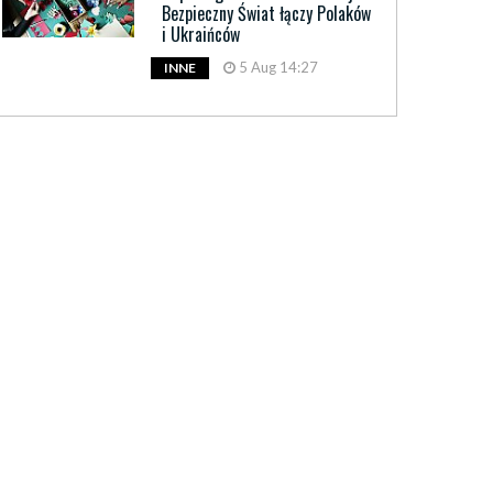
Bezpieczny Świat łączy Polaków
i Ukraińców
5 Aug 14:27
INNE