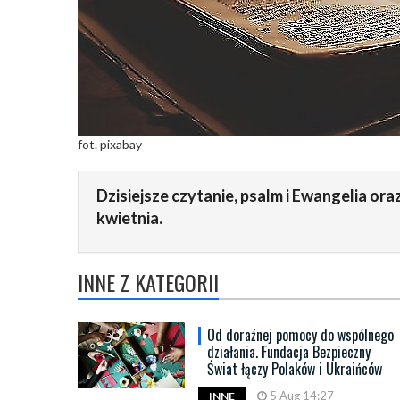
fot. pixabay
Dzisiejsze czytanie, psalm i Ewangelia o
kwietnia.
INNE Z KATEGORII
Od doraźnej pomocy do wspólnego
działania. Fundacja Bezpieczny
Świat łączy Polaków i Ukraińców
5 Aug 14:27
INNE