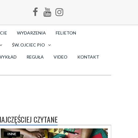
CIE
WYDARZENIA
FELIETON
ŚW. OJCIEC PIO
WYKŁAD
REGUŁA
VIDEO
KONTAKT
NAJCZĘŚCIEJ CZYTANE
INNE