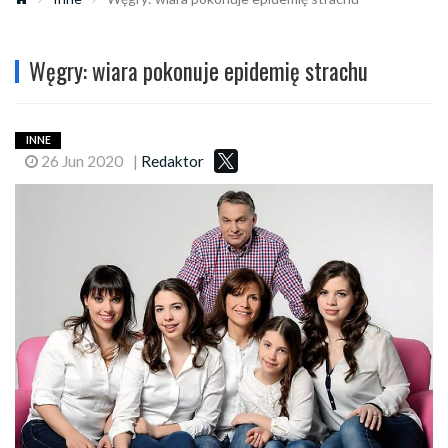
Węgry: wiara pokonuje epidemię strachu
INNE
26 Jun 2020
|
Redaktor