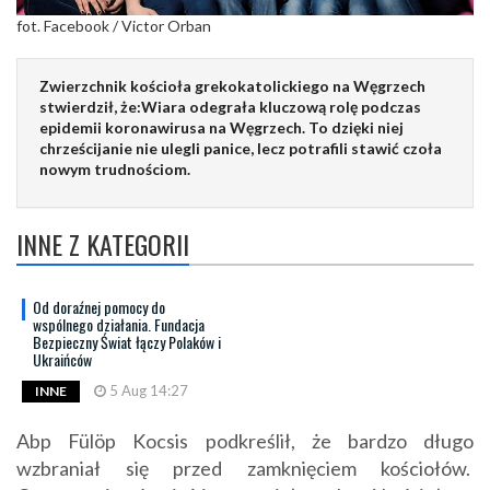
fot. Facebook / Victor Orban
Zwierzchnik kościoła grekokatolickiego na Węgrzech
stwierdził, że:Wiara odegrała kluczową rolę podczas
epidemii koronawirusa na Węgrzech. To dzięki niej
chrześcijanie nie ulegli panice, lecz potrafili stawić czoła
nowym trudnościom.
INNE Z KATEGORII
Od doraźnej pomocy do
wspólnego działania. Fundacja
Bezpieczny Świat łączy Polaków i
Ukraińców
5 Aug 14:27
INNE
Abp Fülöp Kocsis podkreślił, że bardzo długo
wzbraniał się przed zamknięciem kościołów.