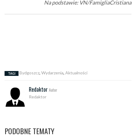
Na podstawie: VN/
FamigliaCristiana
Bydgoszcz
,
Wydarzenia
,
Aktualności
TAGI
Redaktor
Autor
Redaktor
PODOBNE TEMATY