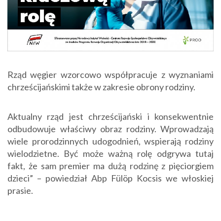
Rząd węgier wzorcowo współpracuje z wyznaniami
chrześcijańskimi także w zakresie obrony rodziny.
Aktualny rząd jest chrześcijański i konsekwentnie
odbudowuje właściwy obraz rodziny. Wprowadzają
wiele prorodzinnych udogodnień, wspierają rodziny
wielodzietne. Być może ważną rolę odgrywa tutaj
fakt, że sam premier ma dużą rodzinę z pięciorgiem
dzieci” – powiedział Abp Fülöp Kocsis we włoskiej
prasie.