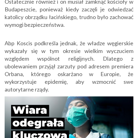
Ostatecznie również i on musiał zamknąć kościoły w
Budapeszcie, ponieważ kiedy zaczęli je odwiedzać
katolicy obrządku łacińskiego, trudno było zachować
wymogi bezpieczeństwa.
Abp Koscis podkreśla jednak, że władze węgierskie
wykazały się w tym okresie wielkim wyczuciem
względem wspólnot religijnych. Dlatego z
ubolewaniem przyjął zarzuty pod adresem premiera
Orbana, którego oskarżano w Europie, że
wykorzystuje epidemię, aby wzmocnić swe
autorytarne rządy.