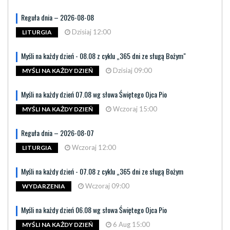
Reguła dnia – 2026-08-08
Dzisiaj 12:00
LITURGIA
Myśli na każdy dzień - 08.08 z cyklu „365 dni ze sługą Bożym"
Dzisiaj 09:00
MYŚLI NA KAŻDY DZIEŃ
Myśli na każdy dzień 07.08 wg słowa Świętego Ojca Pio
Wczoraj 15:00
MYŚLI NA KAŻDY DZIEŃ
Reguła dnia – 2026-08-07
Wczoraj 12:00
LITURGIA
Myśli na każdy dzień - 07.08 z cyklu „365 dni ze sługą Bożym
Wczoraj 09:00
WYDARZENIA
Myśli na każdy dzień 06.08 wg słowa Świętego Ojca Pio
6 Aug 15:00
MYŚLI NA KAŻDY DZIEŃ