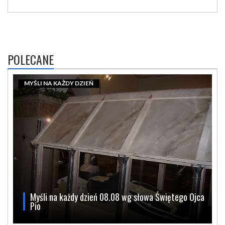
POLECANE
MYŚLI NA KAŻDY DZIEŃ
Myśli na każdy dzień 08.08 wg słowa Świętego Ojca
Pio