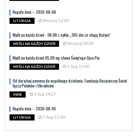
Reguła dnia – 2026-08-06
Wczoraj 12:00
LITURGIA
Myśli na każdy dzień - 06.08 z cyklu „365 dni ze sługą Bożym"
Wczoraj 09:00
MYŚLI NA KAŻDY DZIEŃ
Myśli na każdy dzień 05.08 wg słowa Świętego Ojca Pio
5 Aug 15:00
MYŚLI NA KAŻDY DZIEŃ
Od doraźnej pomocy do wspólnego działania. Fundacja Bezpieczny Świat
łączy Polaków i Ukraińców
5 Aug 14:27
INNE
Reguła dnia – 2026-08-05
5 Aug 12:00
LITURGIA