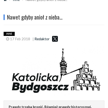
Nawet gdyby anioł z nieba...
INNE
17 Feb 2018
|
Redaktor
Prawdy trzeba bronić. Również prawdy historycznej.