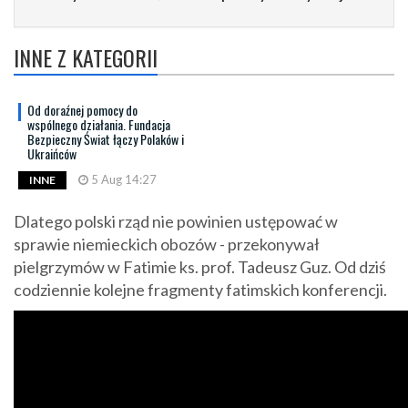
INNE Z KATEGORII
Od doraźnej pomocy do
wspólnego działania. Fundacja
Bezpieczny Świat łączy Polaków i
Ukraińców
5 Aug 14:27
INNE
Dlatego polski rząd nie powinien ustępować w
sprawie niemieckich obozów - przekonywał
pielgrzymów w Fatimie ks. prof. Tadeusz Guz. Od dziś
codziennie kolejne fragmenty fatimskich konferencji.