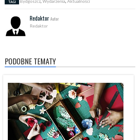
Bydgoszcz
,
Wydarzenia
,
Aktualności
TAGI
Redaktor
Autor
Redaktor
PODOBNE TEMATY