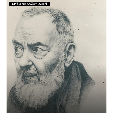
MYŚLI NA KAŻDY DZIEŃ