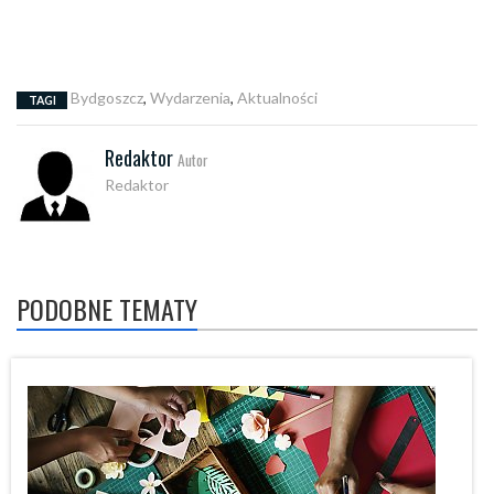
Bydgoszcz
,
Wydarzenia
,
Aktualności
TAGI
Redaktor
Autor
Redaktor
PODOBNE TEMATY