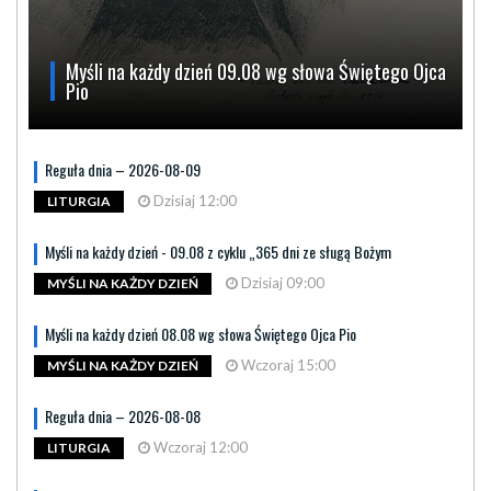
Myśli na każdy dzień 09.08 wg słowa Świętego Ojca
Pio
Reguła dnia – 2026-08-09
Dzisiaj 12:00
LITURGIA
Myśli na każdy dzień - 09.08 z cyklu „365 dni ze sługą Bożym
Dzisiaj 09:00
MYŚLI NA KAŻDY DZIEŃ
Myśli na każdy dzień 08.08 wg słowa Świętego Ojca Pio
Wczoraj 15:00
MYŚLI NA KAŻDY DZIEŃ
Reguła dnia – 2026-08-08
Wczoraj 12:00
LITURGIA