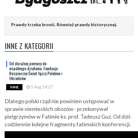
Prawdy trzeba bronić. Również prawdy historycznej.
INNE Z KATEGORII
Od doraźnej pomocy do
wspólnego działania. Fundacja
Bezpieczny Świat łączy Polaków i
Ukraińców
5 Aug 14:27
INNE
Dlatego polski rząd nie powinien ustępować w
sprawie niemieckich obozów - przekonywał
pielgrzymów w Fatimie ks. prof. Tadeusz Guz. Od dziś
codziennie kolejne fragmenty fatimskich konferencji.