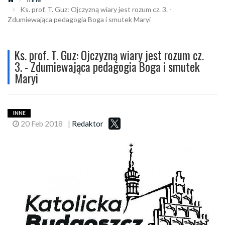
Ks. prof. T. Guz: Ojczyzną wiary jest rozum cz. 3. -
Zdumiewająca pedagogia Boga i smutek Maryi
Ks. prof. T. Guz: Ojczyzną wiary jest rozum cz.
3. - Zdumiewająca pedagogia Boga i smutek
Maryi
INNE
20 Feb 2018
|
Redaktor