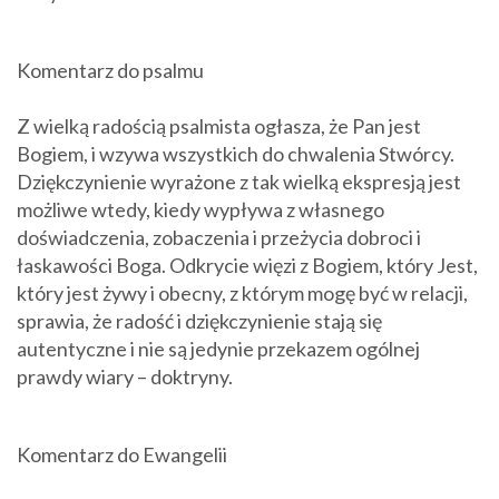
Komentarz do psalmu
Z wielką radością psalmista ogłasza, że Pan jest
Bogiem, i wzywa wszystkich do chwalenia Stwórcy.
Dziękczynienie wyrażone z tak wielką ekspresją jest
możliwe wtedy, kiedy wypływa z własnego
doświadczenia, zobaczenia i przeżycia dobroci i
łaskawości Boga. Odkrycie więzi z Bogiem, który Jest,
który jest żywy i obecny, z którym mogę być w relacji,
sprawia, że radość i dziękczynienie stają się
autentyczne i nie są jedynie przekazem ogólnej
prawdy wiary – doktryny.
Komentarz do Ewangelii