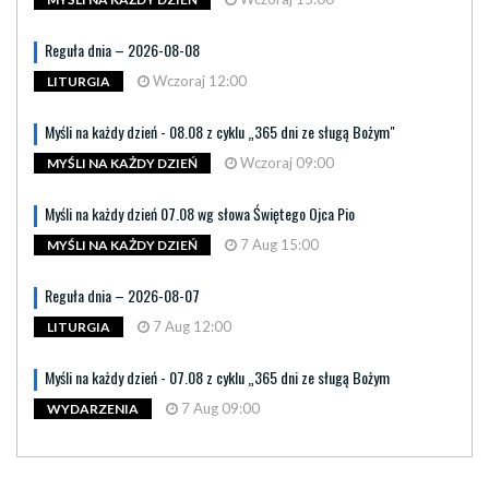
Reguła dnia – 2026-08-08
Wczoraj 12:00
LITURGIA
Myśli na każdy dzień - 08.08 z cyklu „365 dni ze sługą Bożym"
Wczoraj 09:00
MYŚLI NA KAŻDY DZIEŃ
Myśli na każdy dzień 07.08 wg słowa Świętego Ojca Pio
7 Aug 15:00
MYŚLI NA KAŻDY DZIEŃ
Reguła dnia – 2026-08-07
7 Aug 12:00
LITURGIA
Myśli na każdy dzień - 07.08 z cyklu „365 dni ze sługą Bożym
7 Aug 09:00
WYDARZENIA