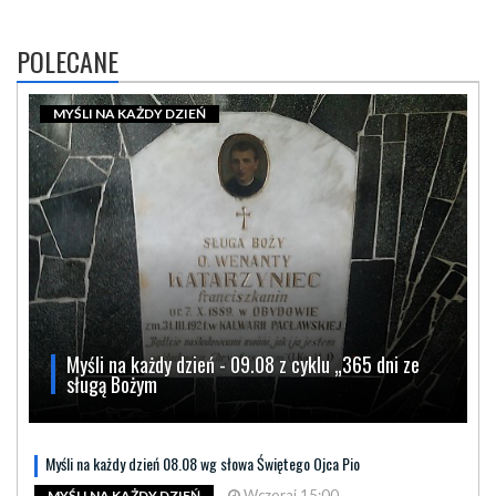
POLECANE
MYŚLI NA KAŻDY DZIEŃ
Myśli na każdy dzień - 09.08 z cyklu „365 dni ze
sługą Bożym
Myśli na każdy dzień 08.08 wg słowa Świętego Ojca Pio
Wczoraj 15:00
MYŚLI NA KAŻDY DZIEŃ