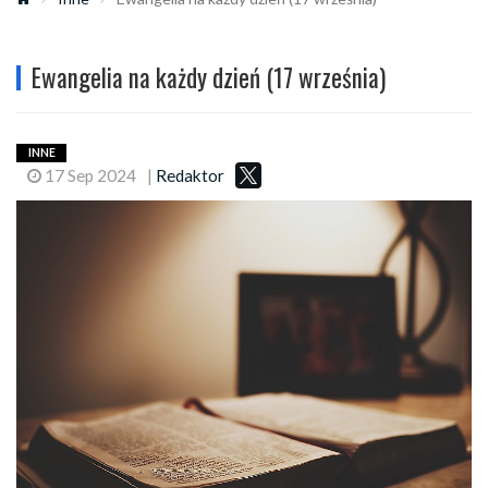
Ewangelia na każdy dzień (17 września)
INNE
17 Sep 2024
|
Redaktor