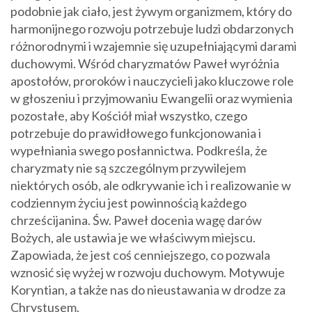
podobnie jak ciało, jest żywym organizmem, który do
harmonijnego rozwoju potrzebuje ludzi obdarzonych
różnorodnymi i wzajemnie się uzupełniającymi darami
duchowymi. Wśród charyzmatów Paweł wyróżnia
apostołów, proroków i nauczycieli jako kluczowe role
w głoszeniu i przyjmowaniu Ewangelii oraz wymienia
pozostałe, aby Kościół miał wszystko, czego
potrzebuje do prawidłowego funkcjonowania i
wypełniania swego posłannictwa. Podkreśla, że
charyzmaty nie są szczególnym przywilejem
niektórych osób, ale odkrywanie ich i realizowanie w
codziennym życiu jest powinnością każdego
chrześcijanina. Św. Paweł docenia wagę darów
Bożych, ale ustawia je we właściwym miejscu.
Zapowiada, że jest coś cenniejszego, co pozwala
wznosić się wyżej w rozwoju duchowym. Motywuje
Koryntian, a także nas do nieustawania w drodze za
Chrystusem.