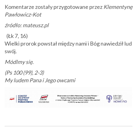
Komentarze zostały przygotowane przez
Klementynę
Pawłowicz-Kot
źródło: mateusz.pl
(Łk 7, 16)
Wielki prorok powstał między nami i Bóg nawiedził lud
swój.
Módlmy się.
(Ps 100 (99), 2-3)
My ludem Pana i Jego owcami