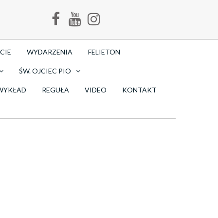
CIE
WYDARZENIA
FELIETON
ŚW. OJCIEC PIO
WYKŁAD
REGUŁA
VIDEO
KONTAKT