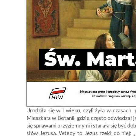
Urodziła się w I wieku, czyli żyła w czasach, 
Mieszkała w Betanii, gdzie często odwiedzał 
się sprawami przyziemnymi i starała się być do
słów Jezusa. Wtedy to Jezus rzekł do niej: „M