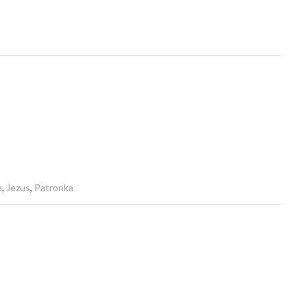
a
,
Jezus
,
Patronka