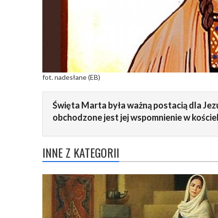
fot. nadesłane (EB)
Święta Marta była ważną postacią dla Jezus
obchodzone jest jej wspomnienie w kościel
INNE Z KATEGORII