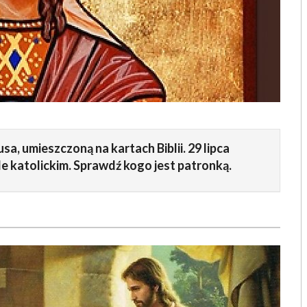
a, umieszczoną na kartach Biblii. 29 lipca
e katolickim. Sprawdź kogo jest patronką.