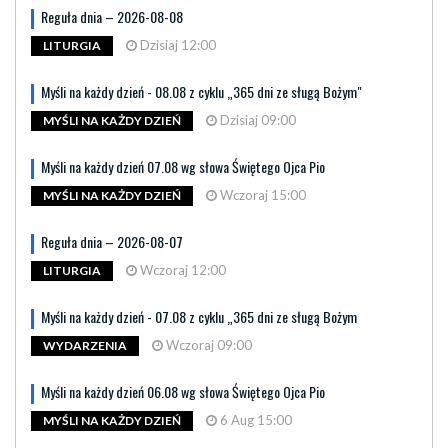
Reguła dnia – 2026-08-08
Dzisiaj 12:00
LITURGIA
Myśli na każdy dzień - 08.08 z cyklu „365 dni ze sługą Bożym"
Dzisiaj 09:00
MYŚLI NA KAŻDY DZIEŃ
Myśli na każdy dzień 07.08 wg słowa Świętego Ojca Pio
Wczoraj 15:00
MYŚLI NA KAŻDY DZIEŃ
Reguła dnia – 2026-08-07
Wczoraj 12:00
LITURGIA
Myśli na każdy dzień - 07.08 z cyklu „365 dni ze sługą Bożym
Wczoraj 09:00
WYDARZENIA
Myśli na każdy dzień 06.08 wg słowa Świętego Ojca Pio
6 Aug 15:00
MYŚLI NA KAŻDY DZIEŃ