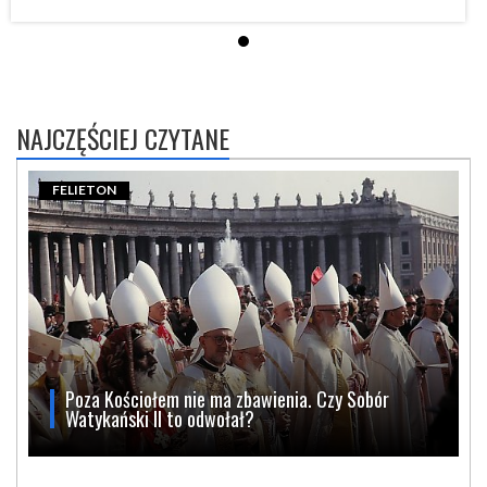
NAJCZĘŚCIEJ CZYTANE
FELIETON
Poza Kościołem nie ma zbawienia. Czy Sobór
Watykański II to odwołał?