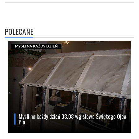
POLECANE
MYŚLI NA KAŻDY DZIEŃ
Myśli na każdy dzień 08.08 wg słowa Świętego Ojca
Pio