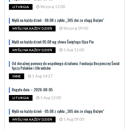
Wczoraj 12:00
LITURGIA
Myśli na każdy dzień - 06.08 z cyklu „365 dni ze sługą Bożym"
Wczoraj 09:00
MYŚLI NA KAŻDY DZIEŃ
Myśli na każdy dzień 05.08 wg słowa Świętego Ojca Pio
5 Aug 15:00
MYŚLI NA KAŻDY DZIEŃ
Od doraźnej pomocy do wspólnego działania. Fundacja Bezpieczny Świat
łączy Polaków i Ukraińców
5 Aug 14:27
INNE
Reguła dnia – 2026-08-05
5 Aug 12:00
LITURGIA
Myśli na każdy dzień - 05.08 z cyklu „365 dni ze sługą Bożym"
5 Aug 09:00
MYŚLI NA KAŻDY DZIEŃ