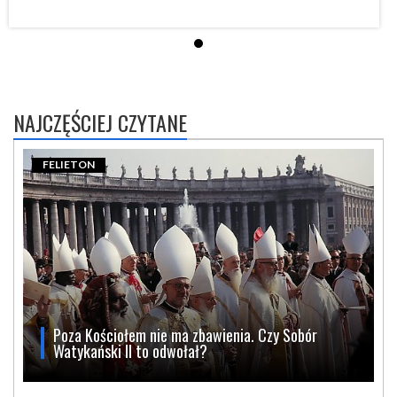
NAJCZĘŚCIEJ CZYTANE
FELIETON
Poza Kościołem nie ma zbawienia. Czy Sobór
Watykański II to odwołał?