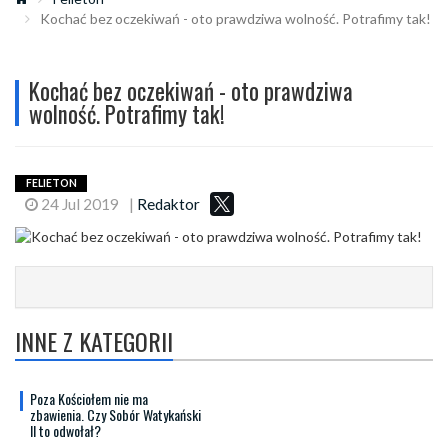
Kochać bez oczekiwań - oto prawdziwa wolność. Potrafimy tak!
Kochać bez oczekiwań - oto prawdziwa
wolność. Potrafimy tak!
FELIETON
24 Jul 2019
|
Redaktor
INNE Z KATEGORII
Poza Kościołem nie ma
zbawienia. Czy Sobór Watykański
II to odwołał?