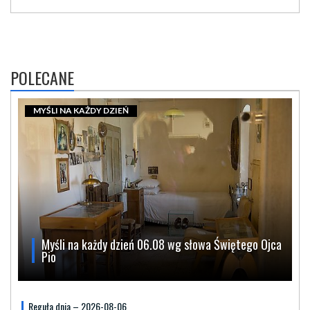
POLECANE
MYŚLI NA KAŻDY DZIEŃ
Myśli na każdy dzień 06.08 wg słowa Świętego Ojca
Pio
Reguła dnia – 2026-08-06