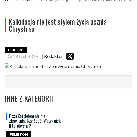
Kalkulacja nie jest stylem życia ucznia
Chrystusa
FELIETON
18 Oct 2019
|
Redaktor
INNE Z KATEGORII
Poza Kościołem nie ma
zbawienia. Czy Sobór Watykański
II to odwołał?
FELIETON