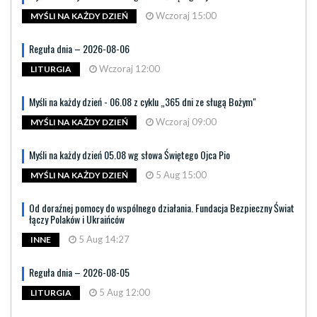
Wczoraj 15:00
MYŚLI NA KAŻDY DZIEŃ
Reguła dnia – 2026-08-06
Wczoraj 12:00
LITURGIA
Myśli na każdy dzień - 06.08 z cyklu „365 dni ze sługą Bożym"
Wczoraj 09:00
MYŚLI NA KAŻDY DZIEŃ
Myśli na każdy dzień 05.08 wg słowa Świętego Ojca Pio
5 Aug 15:00
MYŚLI NA KAŻDY DZIEŃ
Od doraźnej pomocy do wspólnego działania. Fundacja Bezpieczny Świat
łączy Polaków i Ukraińców
5 Aug 14:27
INNE
Reguła dnia – 2026-08-05
5 Aug 12:00
LITURGIA