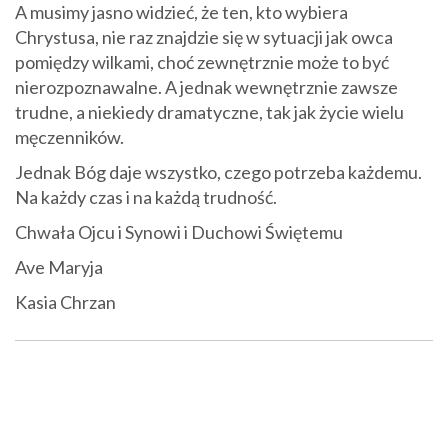
A musimy jasno widzieć, że ten, kto wybiera
Chrystusa, nie raz znajdzie się w sytuacji jak owca
pomiędzy wilkami, choć zewnętrznie może to być
nierozpoznawalne. A jednak wewnętrznie zawsze
trudne, a niekiedy dramatyczne, tak jak życie wielu
męczenników.
Jednak Bóg daje wszystko, czego potrzeba każdemu.
Na każdy czas i na każdą trudność.
Chwała Ojcu i Synowi i Duchowi Świętemu
Ave Maryja
Kasia Chrzan