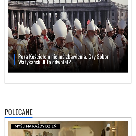
Poza Kościołem nie ma zbawienia. Czy Sobór
Watykański II to odwołał?
POLECANE
MYŚLI NA KAŻDY DZIEŃ