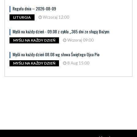
Reguła dnia – 2026-08-09
Wczoraj 12:00
LITURGIA
Myśli na każdy dzień - 09.08 z cyklu „365 dni ze sługą Bożym
Wczoraj 09:00
MYŚLI NA KAŻDY DZIEŃ
Myśli na każdy dzień 08.08 wg słowa Świętego Ojca Pio
8 Aug 15:00
MYŚLI NA KAŻDY DZIEŃ