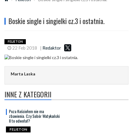
Boskie single i singielki cz.3 i ostatnia.
FELIETON
22 Feb 2018
|
Redaktor
Marta Laska
INNE Z KATEGORII
Poza Kościołem nie ma
zbawienia. Czy Sobór Watykański
II to odwołał?
FELIETON