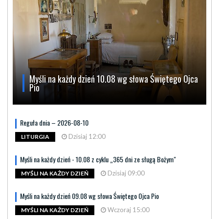
Myśli na każdy dzień 10.08 wg słowa Świętego Ojca
Pio
Reguła dnia – 2026-08-10
Dzisiaj 12:00
LITURGIA
Myśli na każdy dzień - 10.08 z cyklu „365 dni ze sługą Bożym"
Dzisiaj 09:00
MYŚLI NA KAŻDY DZIEŃ
Myśli na każdy dzień 09.08 wg słowa Świętego Ojca Pio
Wczoraj 15:00
MYŚLI NA KAŻDY DZIEŃ