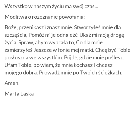
Wszystko w naszym życiu ma swój czas...
Modlitwa o rozeznanie powołania:
Boże, przenikasz i znasz mnie. Stworzyłeś mnie dla
szczęścia, Pomóż mi je odnaleźć. Ukaż mi moją drogę
życia. Spraw, abym wybrała to, Co dla mnie
zamierzyłeś Jeszcze w łonie mej matki. Chcę być Tobie
posłuszna we wszystkim. Pójdę, gdzie mnie poślesz.
Ufam Tobie, bo wiem, że mnie kochasz I chcesz
mojego dobra. Prowadź mnie po Twoich ścieżkach.
Amen.
Marta Laska