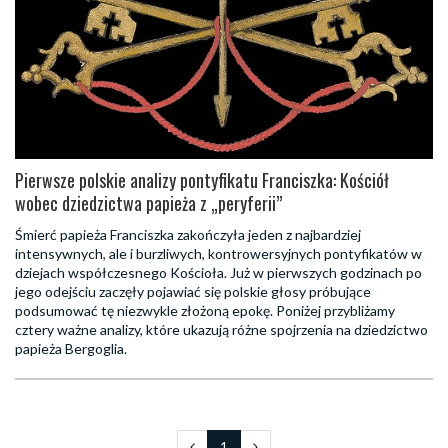
Pierwsze polskie analizy pontyfikatu Franciszka: Kościół
wobec dziedzictwa papieża z „peryferii”
Śmierć papieża Franciszka zakończyła jeden z najbardziej
intensywnych, ale i burzliwych, kontrowersyjnych pontyfikatów w
dziejach współczesnego Kościoła. Już w pierwszych godzinach po
jego odejściu zaczęły pojawiać się polskie głosy próbujące
podsumować tę niezwykle złożoną epokę. Poniżej przybliżamy
cztery ważne analizy, które ukazują różne spojrzenia na dziedzictwo
papieża Bergoglia.
1