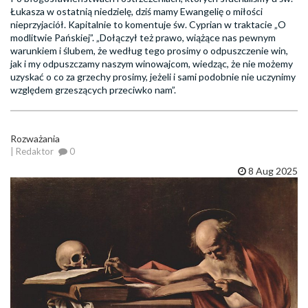
Łukasza w ostatnią niedzielę, dziś mamy Ewangelię o miłości
nieprzyjaciół. Kapitalnie to komentuje św. Cyprian w traktacie „O
modlitwie Pańskiej”. „Dołączył też prawo, wiążące nas pewnym
warunkiem i ślubem, że według tego prosimy o odpuszczenie win,
jak i my odpuszczamy naszym winowajcom, wiedząc, że nie możemy
uzyskać o co za grzechy prosimy, jeżeli i sami podobnie nie uczynimy
względem grzeszących przeciwko nam”.
Rozważania
| Redaktor
0
8 Aug 2025