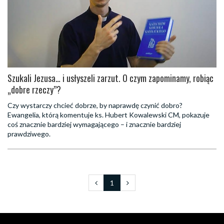
Szukali Jezusa… i usłyszeli zarzut. O czym zapominamy, robiąc
„dobre rzeczy”?
Czy wystarczy chcieć dobrze, by naprawdę czynić dobro?
Ewangelia, którą komentuje ks. Hubert Kowalewski CM, pokazuje
coś znacznie bardziej wymagającego – i znacznie bardziej
prawdziwego.
1