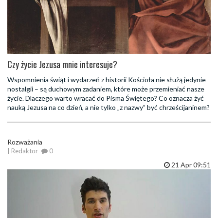
Czy życie Jezusa mnie interesuje?
Wspomnienia świąt i wydarzeń z historii Kościoła nie służą jedynie
nostalgii – są duchowym zadaniem, które może przemieniać nasze
życie. Dlaczego warto wracać do Pisma Świętego? Co oznacza żyć
nauką Jezusa na co dzień, a nie tylko „z nazwy” być chrześcijaninem?
Rozważania
| Redaktor
0
21 Apr 09:51