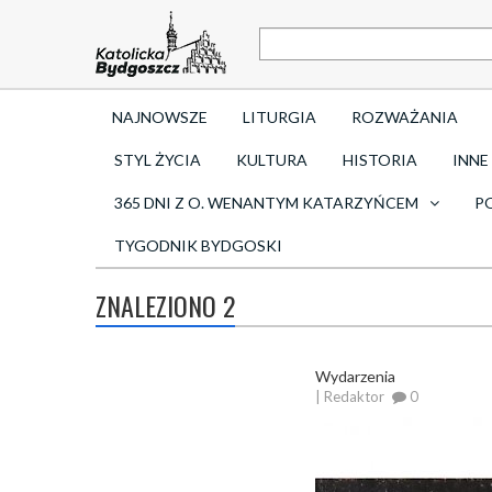
NAJNOWSZE
LITURGIA
ROZWAŻANIA
STYL ŻYCIA
KULTURA
HISTORIA
INNE
365 DNI Z O. WENANTYM KATARZYŃCEM
P
TYGODNIK BYDGOSKI
ZNALEZIONO 2
Wydarzenia
| Redaktor
0