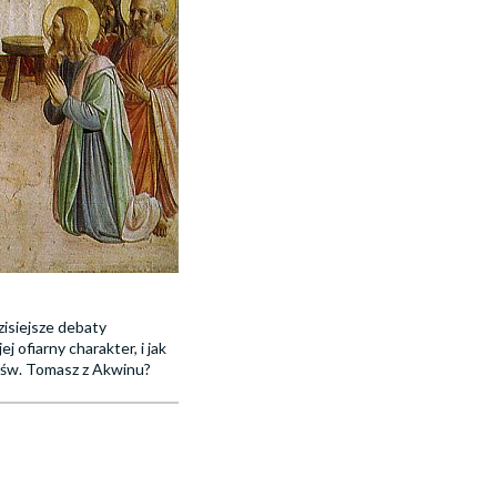
isiejsze debaty
j ofiarny charakter, i jak
i św. Tomasz z Akwinu?