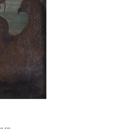
 41-51)