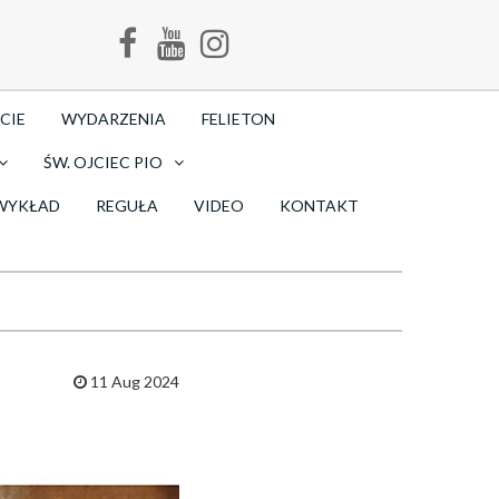
CIE
WYDARZENIA
FELIETON
ŚW. OJCIEC PIO
WYKŁAD
REGUŁA
VIDEO
KONTAKT
11 Aug 2024