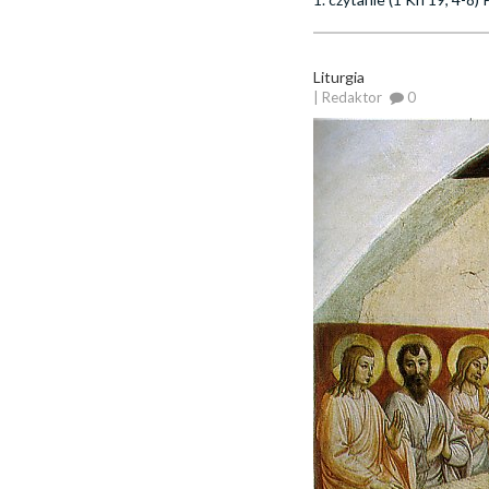
Liturgia
| Redaktor
0